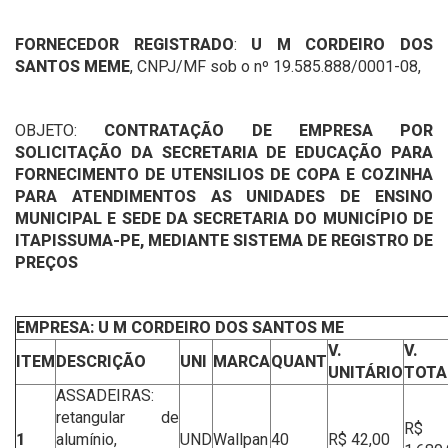
FORNECEDOR REGISTRADO
:
U M CORDEIRO DOS
SANTOS MEME
, CNPJ/MF sob o nº 19.585.888/0001-08,
OBJETO:
CONTRATAÇÃO DE EMPRESA POR
SOLICITAÇÃO DA SECRETARIA DE EDUCAÇÃO PARA
FORNECIMENTO DE UTENSILIOS DE COPA E COZINHA
PARA ATENDIMENTOS AS UNIDADES DE ENSINO
MUNICIPAL E SEDE DA SECRETARIA DO MUNICÍPIO DE
ITAPISSUMA-PE, MEDIANTE SISTEMA DE REGISTRO DE
PREÇOS
EMPRESA: U M CORDEIRO DOS SANTOS ME
V.
V.
ITEM
DESCRIÇÃO
UNI
MARCA
QUANT
UNITÁRIO
TOTA
ASSADEIRAS:
retangular de
R$
1
alumínio,
UND
Wallpan
40
R$ 42,00