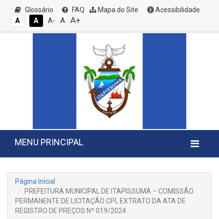
Glossário
FAQ
Mapa do Site
Acessibilidade
A+
A
A
A
A-
MENU PRINCIPAL
Página Inicial
PREFEITURA MUNICIPAL DE ITAPISSUMA – COMISSÃO
PERMANENTE DE LICITAÇÃO CPL EXTRATO DA ATA DE
REGISTRO DE PREÇOS Nº 019/2024