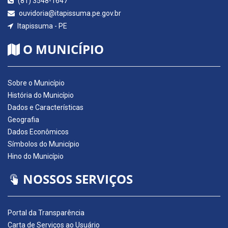
(81) 3548-1647
ouvidoria@itapissuma.pe.gov.br
Itapissuma - PE
O MUNICÍPIO
Sobre o Município
História do Município
Dados e Características
Geografia
Dados Econômicos
Símbolos do Município
Hino do Município
NOSSOS SERVIÇOS
Portal da Transparência
Carta de Serviços ao Usuário