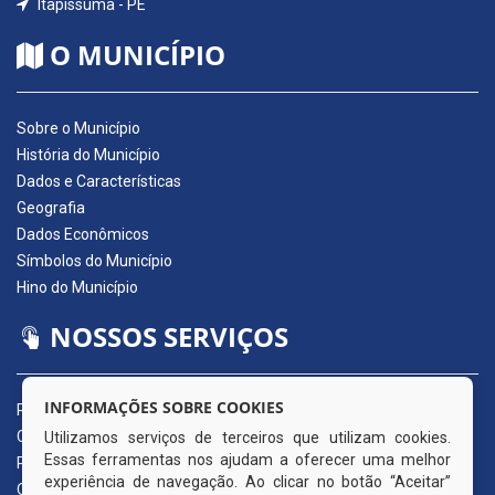
Itapissuma - PE
O MUNICÍPIO
Sobre o Município
História do Município
Dados e Características
Geografia
Dados Econômicos
Símbolos do Município
Hino do Município
NOSSOS SERVIÇOS
INFORMAÇÕES SOBRE COOKIES
Portal da Transparência
Carta de Serviços ao Usuário
Utilizamos serviços de terceiros que utilizam cookies.
Essas ferramentas nos ajudam a oferecer uma melhor
Pedido de Acesso à Informação (e-SIC)
experiência de navegação. Ao clicar no botão “Aceitar”
Ouvidoria Municipal