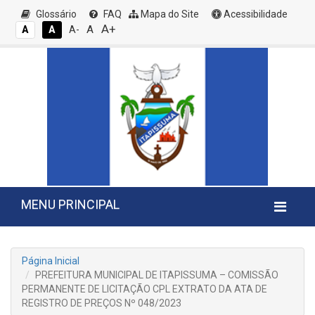
Glossário
FAQ
Mapa do Site
Acessibilidade
A+
A
A
A
A-
MENU PRINCIPAL
Página Inicial
PREFEITURA MUNICIPAL DE ITAPISSUMA – COMISSÃO
PERMANENTE DE LICITAÇÃO CPL EXTRATO DA ATA DE
REGISTRO DE PREÇOS Nº 048/2023