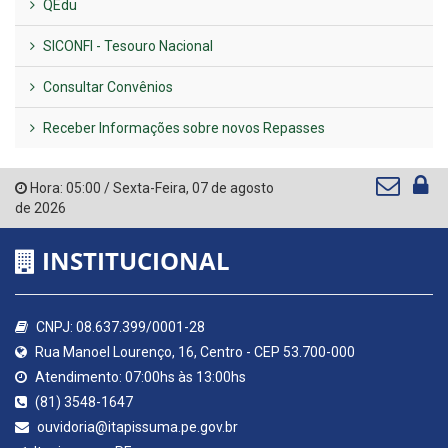
QEdu
SICONFI - Tesouro Nacional
Consultar Convênios
Receber Informações sobre novos Repasses
Hora:
05:00
/
Sexta-Feira
,
07 de agosto
de 2026
INSTITUCIONAL
CNPJ: 08.637.399/0001-28
Rua Manoel Lourenço, 16, Centro - CEP 53.700-000
Atendimento: 07:00hs às 13:00hs
(81) 3548-1647
ouvidoria@itapissuma.pe.gov.br