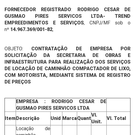
FORNECEDOR REGISTRADO
:
RODRIGO CESAR DE
GUSMAO PIRES SERVICOS LTDA- TREND
EMPREEDIMENTOS E SERVIÇOS
, CNPJ/MF sob o
nº
14.967.369/001-82
,
OBJETO:
CONTRATAÇÃO DE EMPRESA POR
SOLICITAÇÃO DA SECRETARIA DE OBRAS E
INFRAESTRUTURA PARA REALIZAÇÃO DOS SERVIÇOS
DE LOCAÇÃO DE CAMINHÃO COMPACTADOR DE LIXO,
COM MOTORISTA, MEDIANTE SISTEMA DE REGISTRO
DE PREÇOS
EMPRESA : RODRIGO CESAR DE
GUSMAO PIRES SERVICOS LTDA
Vl.
Item
Descrição
Unid
Marca
Quant
Vl. Total
Unit.
Locação de