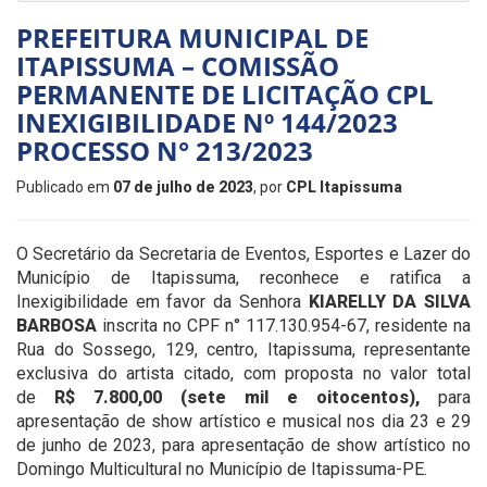
PREFEITURA MUNICIPAL DE
ITAPISSUMA – COMISSÃO
PERMANENTE DE LICITAÇÃO CPL
INEXIGIBILIDADE Nº 144/2023
PROCESSO N° 213/2023
Publicado em
07 de julho de 2023
, por
CPL Itapissuma
O Secretário da Secretaria de Eventos, Esportes e Lazer do
Município de Itapissuma, reconhece e ratifica a
Inexigibilidade em favor da Senhora
KIARELLY DA SILVA
BARBOSA
inscrita no CPF n° 117.130.954-67, residente na
Rua do Sossego, 129, centro, Itapissuma, representante
exclusiva do artista citado, com proposta no valor total
de
R$ 7.800,00 (sete mil e oitocentos),
para
apresentação de show artístico e musical nos dia 23 e 29
de junho de 2023, para apresentação de show artístico no
Domingo Multicultural no Município de Itapissuma-PE.