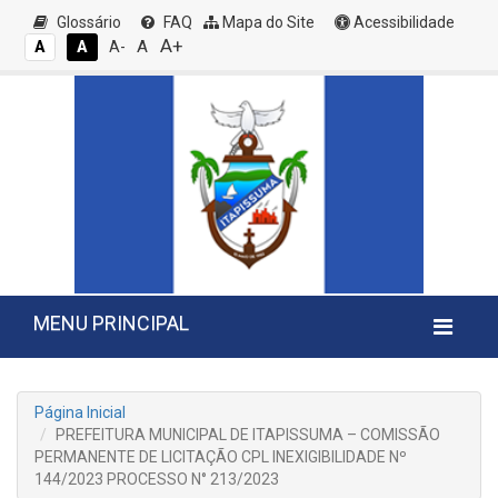
Glossário
FAQ
Mapa do Site
Acessibilidade
A+
A
A
A
A-
MENU PRINCIPAL
Página Inicial
PREFEITURA MUNICIPAL DE ITAPISSUMA – COMISSÃO
PERMANENTE DE LICITAÇÃO CPL INEXIGIBILIDADE Nº
144/2023 PROCESSO N° 213/2023