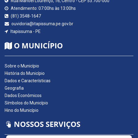
Rua Manoel Lourenço, 16, Centro - CEP 53.700-000
Atendimento: 07:00hs às 13:00hs
(81) 3548-1647
ouvidoria@itapissuma.pe.gov.br
Itapissuma - PE
O MUNICÍPIO
Sobre o Município
História do Município
Dados e Características
Geografia
Dados Econômicos
Símbolos do Município
Hino do Município
NOSSOS SERVIÇOS