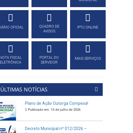
MUNICIPAL
QUADRO DE
IÁRIO OFICIAL
IPTU ONLINE
AVISOS
NOTA FISCAL
PORTAL DO
MAIS SERVIÇOS
ELETRÔNICA
SERVIDOR
ÚLTIMAS NOTÍCIAS
Plano de Ação Outorga Compesa!
Publicado em: 15 de julho de 2026
Decreto Municipal nº 012/2026 –