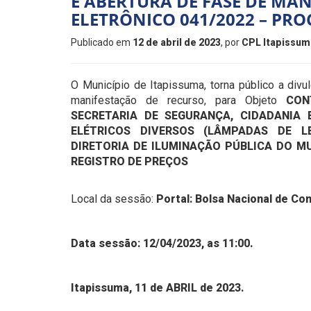
E ABERTURA DE FASE DE MA
ELETRÔNICO 041/2022 – PRO
Publicado em
12 de abril de 2023
, por
CPL Itapissum
O Município de Itapissuma, torna público a divu
manifestação de recurso, para Objeto
CON
SECRETARIA DE SEGURANÇA, CIDADANIA 
ELÉTRICOS DIVERSOS (LÂMPADAS DE L
DIRETORIA DE ILUMINAÇÃO PÚBLICA DO MU
REGISTRO DE PREÇOS
Local da sessão:
Portal: Bolsa Nacional de C
Data sessão: 12/04/2023, as 11:00.
Itapissuma, 11 de ABRIL de 2023.