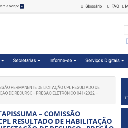
Glossário
FAQ
M
 para o rodapé
4
Secretarias
Informe-se
Serviços Digitais
ISSÃO PERMANENTE DE LICITAÇÃO CPL RESULTADO DE
AÇÃO DE RECURSO– PREGÃO ELETRÔNICO 041/2022 –
T
ITAPISSUMA – COMISSÃO
CPL RESULTADO DE HABILITAÇÃO