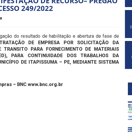
NIFESTAÇÃO DE RECURSO– PREGÃO
CESSO 249/2022
a
D
lgação do resultado de habilitação e abertura de fase de
TRATAÇÃO DE EMPRESA POR SOLICITAÇÃO DA
E TRANSITO PARA FORNECIMENTO DE MATERIAIS
ED), PARA CONTINUIDADE DOS TRABALHOS DA
NICÍPIO DE ITAPISSUMA – PE, MEDIANTE SISTEMA
ompras – BNC www.bnc.org.br