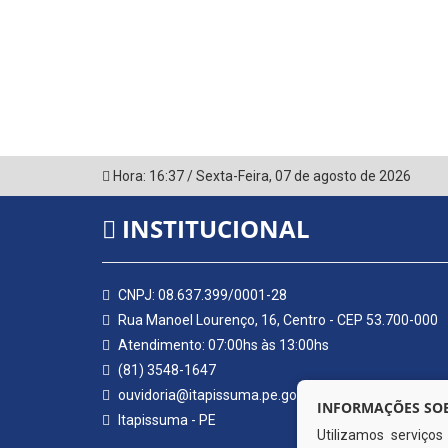
Hora:
16:37
/
Sexta-Feira
,
07 de agosto de 2026
INSTITUCIONAL
CNPJ: 08.637.399/0001-28
Rua Manoel Lourenço, 16, Centro - CEP 53.700-000
Atendimento: 07:00hs às 13:00hs
(81) 3548-1647
ouvidoria@itapissuma.pe.gov.br
INFORMAÇÕES SOB
Itapissuma - PE
Utilizamos serviço