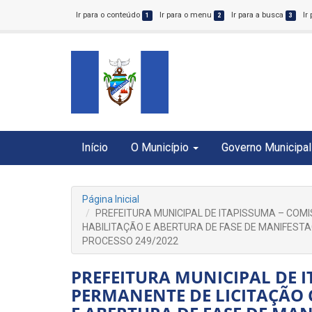
Ir para o conteúdo
Ir para o menu
Ir para a busca
Ir
1
2
3
Início
O Município
Governo Municipal
Página Inicial
PREFEITURA MUNICIPAL DE ITAPISSUMA – COM
HABILITAÇÃO E ABERTURA DE FASE DE MANIFEST
PROCESSO 249/2022
PREFEITURA MUNICIPAL DE 
PERMANENTE DE LICITAÇÃO 