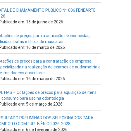
DITAL DE CHAMAMENTO PÚBLICO Nº 006 FENEARTE
026
Publicado em: 15 de junho de 2026
tações de preços para a aquisição de inseticidas,
ticidas, botas e filtros de máscaras
Publicado em: 16 de março de 2026
tações de preços para a contratação de empresa
pecializada na realização de exames de audiometria e
é-moldagens auriculares.
Publicado em: 16 de março de 2026
L FMS – Cotações de preços para aquisição de itens
 consumo para uso na odontologia
Publicado em: 5 de março de 2026
ESULTADO PRELIMINAR DOS SELECIONADOS PARA
OMPOR O COMTUR- BIÊNIO 2026-2028
Publicado em: 6 de fevereiro de 2026