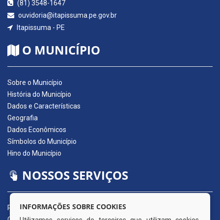
(81) 3548-1647
ouvidoria@itapissuma.pe.gov.br
Itapissuma - PE
O MUNICÍPIO
Sobre o Município
História do Município
Dados e Características
Geografia
Dados Econômicos
Símbolos do Município
Hino do Município
NOSSOS SERVIÇOS
INFORMAÇÕES SOBRE COOKIES
Portal da Transparência
Carta de Serviços ao Usuário