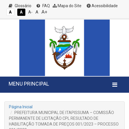
Glossário
FAQ
Mapa do Site
Acessibilidade
A+
A
A
A
A-
MENU PRINCIPAL
Página Inicial
PREFEITURA MUNICIPAL DE ITAPISSUMA – COMISSÃO
PERMANENTE DE LICITAÇÃO CPL RESULTADO DE
HABILITAÇÃO TOMADA DE PREÇOS 001/2023 – PROCESSO