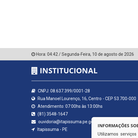
Hora:
04:42
/
Segunda-Feira
,
10 de agosto de 2026
INSTITUCIONAL
CNPJ: 08.637.399/0001-28
Rua Manoel Lourenço, 16, Centro - CEP 53.700-000
Atendimento: 07:00hs às 13:00hs
(81) 3548-1647
ouvidoria@itapissuma.pe.gov.br
INFORMAÇÕES SOB
Itapissuma - PE
Utilizamos serviço