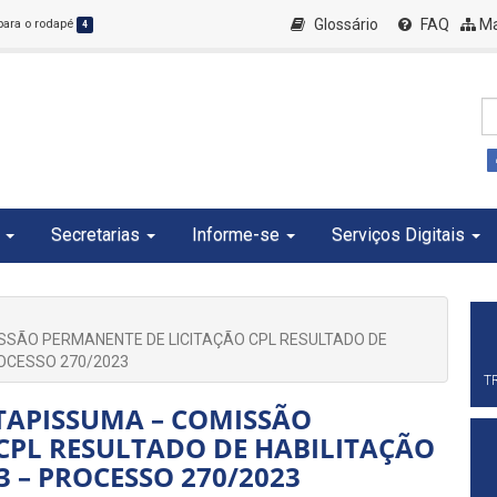
Glossário
FAQ
Ma
 para o rodapé
4
Secretarias
Informe-se
Serviços Digitais
ISSÃO PERMANENTE DE LICITAÇÃO CPL RESULTADO DE
OCESSO 270/2023
T
ITAPISSUMA – COMISSÃO
CPL RESULTADO DE HABILITAÇÃO
 – PROCESSO 270/2023