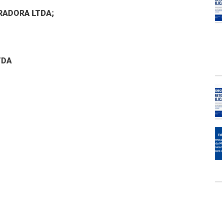
RADORA LTDA;
TDA