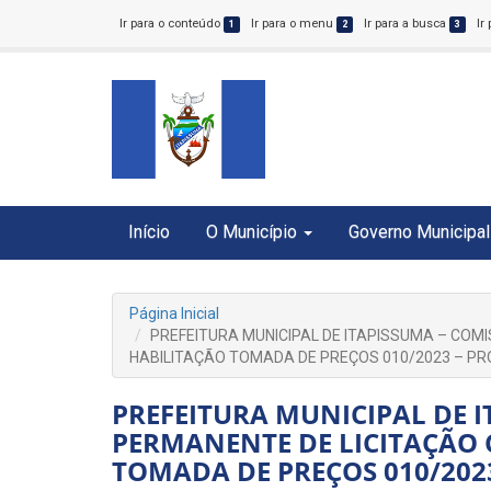
Ir para o conteúdo
Ir para o menu
Ir para a busca
Ir
1
2
3
Início
O Município
Governo Municipal
Página Inicial
PREFEITURA MUNICIPAL DE ITAPISSUMA – COM
HABILITAÇÃO TOMADA DE PREÇOS 010/2023 – PR
PREFEITURA MUNICIPAL DE 
PERMANENTE DE LICITAÇÃO 
TOMADA DE PREÇOS 010/2023