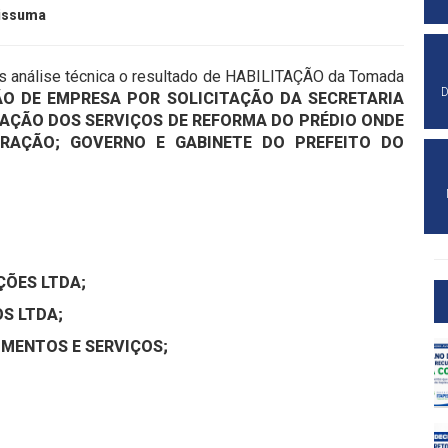
pissuma
ós análise técnica o resultado de HABILITAÇÃO da Tomada
D
O DE EMPRESA POR SOLICITAÇÃO DA SECRETARIA
ZAÇÃO DOS SERVIÇOS DE REFORMA DO PRÉDIO ONDE
TRAÇÃO; GOVERNO E GABINETE DO PREFEITO DO
ÇÕES LTDA;
S LTDA;
MENTOS E SERVIÇOS;