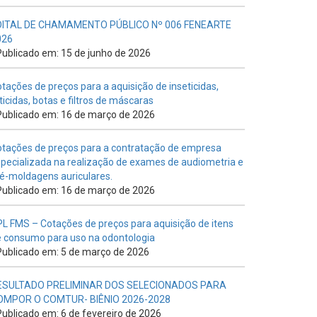
DITAL DE CHAMAMENTO PÚBLICO Nº 006 FENEARTE
026
ublicado em: 15 de junho de 2026
tações de preços para a aquisição de inseticidas,
ticidas, botas e filtros de máscaras
ublicado em: 16 de março de 2026
tações de preços para a contratação de empresa
pecializada na realização de exames de audiometria e
é-moldagens auriculares.
ublicado em: 16 de março de 2026
L FMS – Cotações de preços para aquisição de itens
 consumo para uso na odontologia
ublicado em: 5 de março de 2026
ESULTADO PRELIMINAR DOS SELECIONADOS PARA
OMPOR O COMTUR- BIÊNIO 2026-2028
ublicado em: 6 de fevereiro de 2026