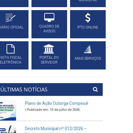
MUNICIPAL
QUADRO DE
IÁRIO OFICIAL
IPTU ONLINE
AVISOS
NOTA FISCAL
PORTAL DO
MAIS SERVIÇOS
ELETRÔNICA
SERVIDOR
ÚLTIMAS NOTÍCIAS
Plano de Ação Outorga Compesa!
Publicado em: 15 de julho de 2026
Decreto Municipal nº 012/2026 –