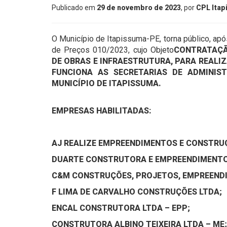
Publicado em
29 de novembro de 2023
, por
CPL Ita
O Município de Itapissuma-PE, torna público, ap
de Preços 010/2023, cujo Objeto
CONTRATAÇÃ
DE OBRAS E INFRAESTRUTURA, PARA REALI
FUNCIONA AS SECRETARIAS DE ADMINIS
MUNICÍPIO DE ITAPISSUMA.
EMPRESAS HABILITADAS:
AJ REALIZE EMPREENDIMENTOS E CONSTRU
DUARTE CONSTRUTORA E EMPREENDIMENTO
C&M CONSTRUÇÕES, PROJETOS, EMPREENDI
F LIMA DE CARVALHO CONSTRUÇÕES LTDA;
ENCAL CONSTRUTORA LTDA – EPP;
CONSTRUTORA ALBINO TEIXEIRA LTDA – ME;