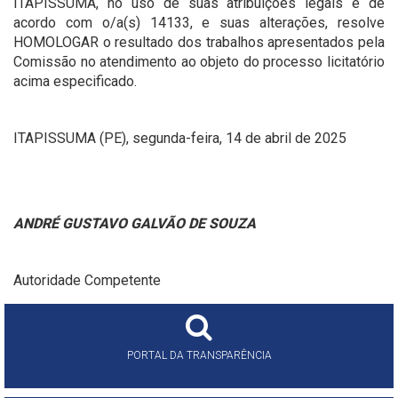
ITAPISSUMA, no uso de suas atribuições legais e de
acordo com o/a(s) 14133, e suas alterações, resolve
HOMOLOGAR o resultado dos trabalhos apresentados pela
Comissão no atendimento ao objeto do processo licitatório
acima especificado.
ITAPISSUMA (PE), segunda-feira, 14 de abril de 2025
ANDRÉ GUSTAVO GALVÃO DE SOUZA
Autoridade Competente
PORTAL DA TRANSPARÊNCIA