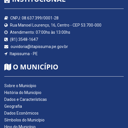
CNPJ: 08.637.399/0001-28
Rua Manoel Lourenço, 16, Centro - CEP 53.700-000
Atendimento: 07:00hs às 13:00hs
(81) 3548-1647
ouvidoria@itapissuma.pe.gov.br
Itapissuma - PE
O MUNICÍPIO
Sobre o Município
História do Município
Dados e Características
Geografia
Dados Econômicos
Símbolos do Município
Hino do Município