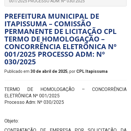
001/2025 PROCESSO ADM: Nº 030/2025
PREFEITURA MUNICIPAL DE
ITAPISSUMA – COMISSÃO
PERMANENTE DE LICITAÇÃO CPL
TERMO DE HOMOLOGAÇÃO –
CONCORRÊNCIA ELETRÔNICA Nº
001/2025 PROCESSO ADM: Nº
030/2025
Publicado em
30 de abril de 2025
, por
CPL Itapissuma
TERMO DE HOMOLOGAÇÃO – CONCORRÊNCIA
ELETRÔNICA Nº 001/2025
Processo Adm: Nº 030/2025
Objeto:
CONTRATAÇÃO DE EMPRESA POR SOLICITAÇÃO DA