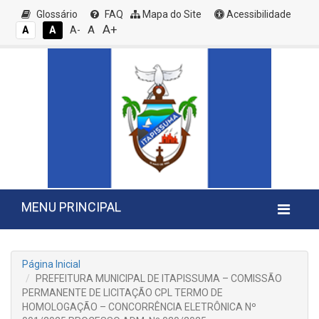
Glossário
FAQ
Mapa do Site
Acessibilidade
A+
A
A
A
A-
MENU PRINCIPAL
Página Inicial
PREFEITURA MUNICIPAL DE ITAPISSUMA – COMISSÃO
PERMANENTE DE LICITAÇÃO CPL TERMO DE
HOMOLOGAÇÃO – CONCORRÊNCIA ELETRÔNICA Nº