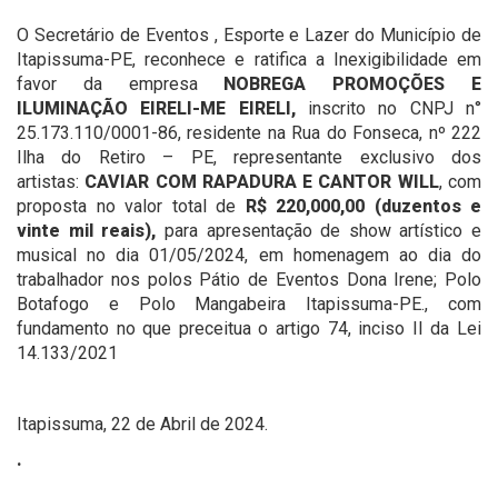
O Secretário de Eventos , Esporte e Lazer do Município de
Itapissuma-PE, reconhece e ratifica a Inexigibilidade em
favor da empresa
NOBREGA PROMOÇÕES E
ILUMINAÇÃO EIRELI-ME EIRELI,
inscrito no CNPJ n°
25.173.110/0001-86, residente na Rua do Fonseca, nº 222
Ilha do Retiro – PE, representante exclusivo dos
artistas:
CAVIAR COM RAPADURA E CANTOR WILL
, com
proposta no valor total de
R$ 220,000,00 (duzentos e
vinte mil reais
),
para apresentação de show artístico e
musical no dia 01/05/2024, em homenagem ao dia do
trabalhador nos polos Pátio de Eventos Dona Irene; Polo
Botafogo e Polo Mangabeira Itapissuma-PE., com
fundamento no que preceitua o artigo 74, inciso II da Lei
14.133/2021
Itapissuma, 22 de Abril de 2024.
.