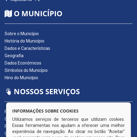
O MUNICÍPIO
Sobre o Município
História do Município
Dados e Características
Geografia
Dados Econômicos
Símbolos do Município
Hino do Município
NOSSOS SERVIÇOS
INFORMAÇÕES SOBRE COOKIES
Portal da Transparência
Carta de Serviços ao Usuário
Utilizamos serviços de terceiros que utilizam cookies.
Essas ferramentas nos ajudam a oferecer uma melhor
Pedido de Acesso à Informação (e-SIC)
experiência de navegação. Ao clicar no botão “Aceitar”
Ouvidoria Municipal