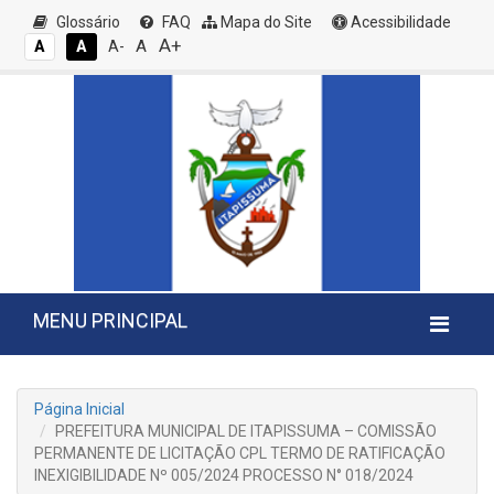
Glossário
FAQ
Mapa do Site
Acessibilidade
A+
A
A
A
A-
MENU PRINCIPAL
Página Inicial
PREFEITURA MUNICIPAL DE ITAPISSUMA – COMISSÃO
PERMANENTE DE LICITAÇÃO CPL TERMO DE RATIFICAÇÃO
INEXIGIBILIDADE Nº 005/2024 PROCESSO N° 018/2024