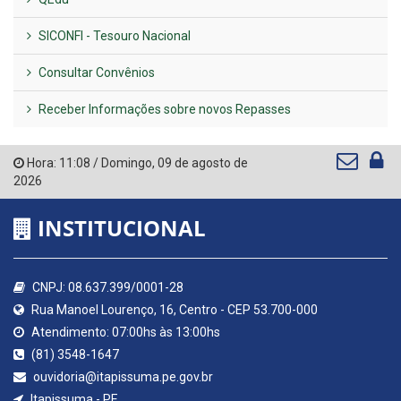
SICONFI - Tesouro Nacional
Consultar Convênios
Receber Informações sobre novos Repasses
Hora:
11:08
/
Domingo
,
09 de agosto de
2026
INSTITUCIONAL
CNPJ: 08.637.399/0001-28
Rua Manoel Lourenço, 16, Centro - CEP 53.700-000
Atendimento: 07:00hs às 13:00hs
(81) 3548-1647
ouvidoria@itapissuma.pe.gov.br
Itapissuma - PE