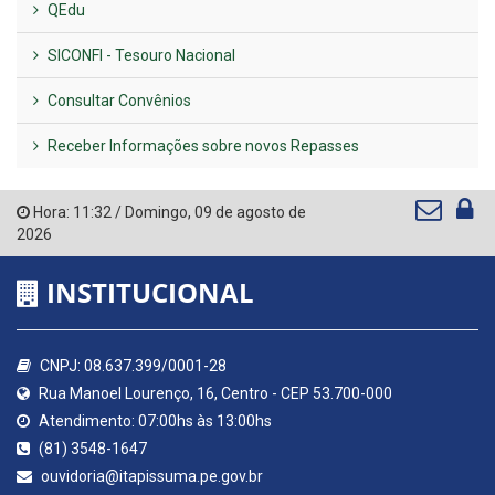
QEdu
SICONFI - Tesouro Nacional
Consultar Convênios
Receber Informações sobre novos Repasses
Hora:
11:32
/
Domingo
,
09 de agosto de
2026
INSTITUCIONAL
CNPJ: 08.637.399/0001-28
Rua Manoel Lourenço, 16, Centro - CEP 53.700-000
Atendimento: 07:00hs às 13:00hs
(81) 3548-1647
ouvidoria@itapissuma.pe.gov.br