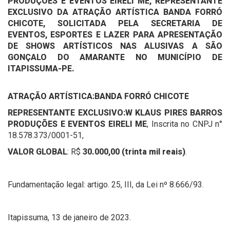
PRODUÇÕES E EVENTOS EIRELI ME, REPRESENTANTE
EXCLUSIVO DA ATRAÇÃO ARTÍSTICA BANDA FORRÓ
CHICOTE, SOLICITADA PELA SECRETARIA DE
EVENTOS, ESPORTES E LAZER PARA APRESENTAÇÃO
DE SHOWS ARTÍSTICOS NAS ALUSIVAS A SÃO
GONÇALO DO AMARANTE NO MUNICÍPIO DE
ITAPISSUMA-PE.
ATRAÇÃO ARTÍSTICA:
BANDA FORRÓ CHICOTE
REPRESENTANTE EXCLUSIVO:
W KLAUS PIRES BARROS
PRODUÇÕES E EVENTOS EIRELI ME
, Inscrita no CNPJ n°
18.578.373/0001-51,
VALOR GLOBAL
: R$
30.000,00 (trinta mil reais)
.
Fundamentação legal: artigo. 25, III, da Lei nº 8.666/93.
Itapissuma, 13 de janeiro de 2023.