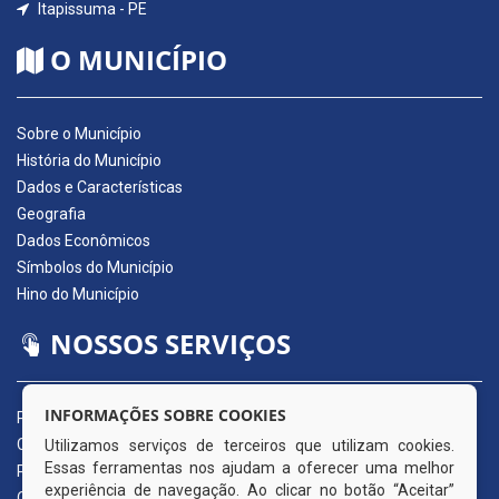
Itapissuma - PE
O MUNICÍPIO
Sobre o Município
História do Município
Dados e Características
Geografia
Dados Econômicos
Símbolos do Município
Hino do Município
NOSSOS SERVIÇOS
INFORMAÇÕES SOBRE COOKIES
Portal da Transparência
Carta de Serviços ao Usuário
Utilizamos serviços de terceiros que utilizam cookies.
Essas ferramentas nos ajudam a oferecer uma melhor
Pedido de Acesso à Informação (e-SIC)
experiência de navegação. Ao clicar no botão “Aceitar”
Ouvidoria Municipal