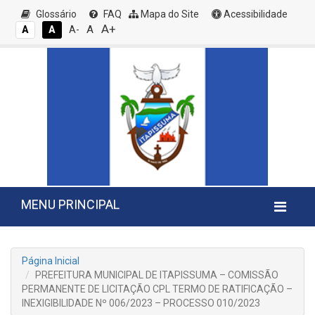
Glossário
FAQ
Mapa do Site
Acessibilidade
A+
A
A
A
A-
MENU PRINCIPAL
Página Inicial
PREFEITURA MUNICIPAL DE ITAPISSUMA – COMISSÃO
PERMANENTE DE LICITAÇÃO CPL TERMO DE RATIFICAÇÃO –
INEXIGIBILIDADE Nº 006/2023 – PROCESSO 010/2023