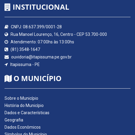
INSTITUCIONAL
CNPJ: 08.637.399/0001-28
Rua Manoel Lourenço, 16, Centro - CEP 53.700-000
Atendimento: 07:00hs às 13:00hs
(81) 3548-1647
ouvidoria@itapissuma.pe.gov.br
Itapissuma - PE
O MUNICÍPIO
Sobre o Município
História do Município
Dados e Características
Geografia
Dados Econômicos
Símbolos do Município