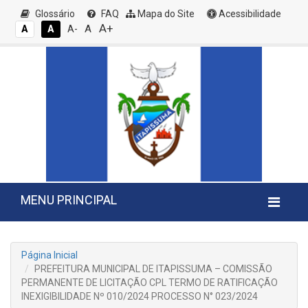
Glossário
FAQ
Mapa do Site
Acessibilidade
A+
A
A
A
A-
MENU PRINCIPAL
Página Inicial
PREFEITURA MUNICIPAL DE ITAPISSUMA – COMISSÃO
PERMANENTE DE LICITAÇÃO CPL TERMO DE RATIFICAÇÃO
INEXIGIBILIDADE Nº 010/2024 PROCESSO N° 023/2024