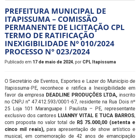
PREFEITURA MUNICIPAL DE
ITAPISSUMA – COMISSÃO
PERMANENTE DE LICITAÇÃO CPL
TERMO DE RATIFICAÇÃO
INEXIGIBILIDADE Nº 010/2024
PROCESSO N° 023/2024
Publicado em
17 de maio de 2024
, por
CPL Itapissuma
O Secretário de Eventos, Esportes e Lazer do Município de
Itapissuma-PE, reconhece e ratifica a Inexigibilidade em
favor da empresa
DEADLINE PRODUÇÕES LTDA
,
inscrito
no CNPJ n° 47.412.593/0001-67, residente na Rua Dois nº
25 Loja 101 Maranguape I Paulista – PE, representante
exclusivo dos cantores
LUANNY VITAL E TUCA BARROS
,
com proposta no valor total de
R$ 75.000,00 (setenta e
cinco mil reais)
,
para apresentação de show artístico e
musical, em comemoração de 42 anos de emancipação