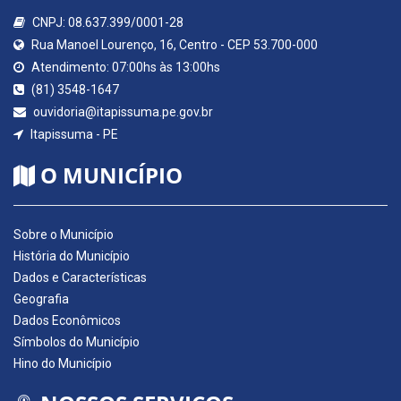
CNPJ: 08.637.399/0001-28
Rua Manoel Lourenço, 16, Centro - CEP 53.700-000
Atendimento: 07:00hs às 13:00hs
(81) 3548-1647
ouvidoria@itapissuma.pe.gov.br
Itapissuma - PE
O MUNICÍPIO
Sobre o Município
História do Município
Dados e Características
Geografia
Dados Econômicos
Símbolos do Município
Hino do Município