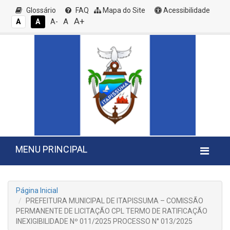
Glossário
FAQ
Mapa do Site
Acessibilidade
A+
A
A
A
A-
MENU PRINCIPAL
Página Inicial
PREFEITURA MUNICIPAL DE ITAPISSUMA – COMISSÃO
PERMANENTE DE LICITAÇÃO CPL TERMO DE RATIFICAÇÃO
INEXIGIBILIDADE Nº 011/2025 PROCESSO N° 013/2025