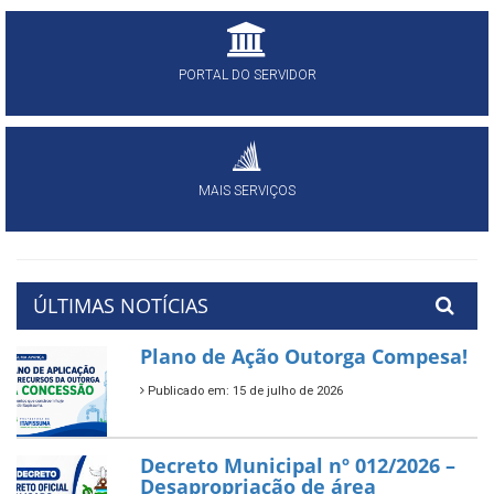
PORTAL DO SERVIDOR
MAIS SERVIÇOS
ÚLTIMAS NOTÍCIAS
Plano de Ação Outorga Compesa!
Publicado em: 15 de julho de 2026
Decreto Municipal nº 012/2026 –
Desapropriação de área