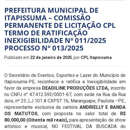
PREFEITURA MUNICIPAL DE
ITAPISSUMA – COMISSÃO
PERMANENTE DE LICITAÇÃO CPL
TERMO DE RATIFICAÇÃO
INEXIGIBILIDADE Nº 011/2025
PROCESSO N° 013/2025
Publicado em
22 de janeiro de 2025
, por
CPL Itapissuma
O Secretário de Eventos, Esportes e Lazer do Município de
Itapissuma-PE, reconhece e ratifica a Inexigibilidade em
favor da empresa
DEADILINE PRODUÇÕES LTDA
,
inscrito
no CNPJ n° 47.412.593/0001-67, com sede na Rua da Rua
dois, nº 25 ,LJ 101 A CXPST 16, Maranguape, Paulista –PE.,
representante exclusiva da cantora
ANDRIELLY E BANDA
OS MATUTOS
, com proposta no valor total de
R$
80.000,00 (Oitenta mil reais),
para apresentação de show
artístico e musical, NO FESTIVAL DA BUSCADA do