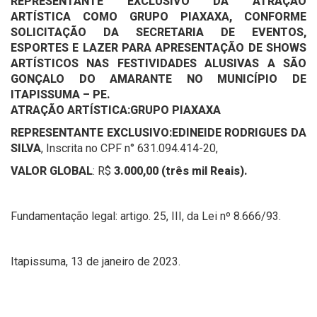
REPRESENTANTE EXCLUSIVO DA ATRAÇÃO
ARTÍSTICA
COMO GRUPO PIAXAXA, CONFORME
SOLICITAÇÃO DA SECRETARIA DE EVENTOS,
ESPORTES E LAZER PARA APRESENTAÇÃO DE SHOWS
ARTÍSTICOS NAS FESTIVIDADES ALUSIVAS A SÃO
GONÇALO DO AMARANTE NO MUNICÍPIO DE
ITAPISSUMA – PE
.
ATRAÇÃO ARTÍSTICA:
GRUPO PIAXAXA
REPRESENTANTE EXCLUSIVO:
EDINEIDE RODRIGUES DA
SILVA
, Inscrita no CPF n° 631.094.414-20,
VALOR GLOBAL
: R$
3.000,00 (três mil Reais).
Fundamentação legal: artigo. 25, III, da Lei nº 8.666/93.
Itapissuma, 13 de janeiro de 2023.