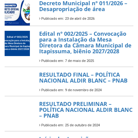
Decreto Municipal nº 011/2026 –
Desapropriação de área
Publicado em: 23 de abril de 2026
Edital nº 002/2025 – Convocação
para a Instalação da Mesa
Diretora da Câmara Municipal de
Itapissuma, biênio 2027/2028
Publicado em: 7 de maio de 2025
RESULTADO FINAL – POLÍTICA
NACIONAL ALDIR BLANC – PNAB
Publicado em: 9 de novembro de 2024
RESULTADO PRELIMINAR –
POLÍTICA NACIONAL ALDIR BLANC
– PNAB
Publicado em: 25 de outubro de 2024