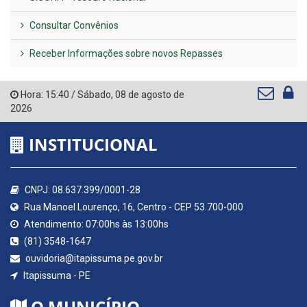
Consultar Convênios
Receber Informações sobre novos Repasses
Hora:
15:40
/
Sábado
,
08 de agosto de
2026
INSTITUCIONAL
CNPJ: 08.637.399/0001-28
Rua Manoel Lourenço, 16, Centro - CEP 53.700-000
Atendimento: 07:00hs às 13:00hs
(81) 3548-1647
ouvidoria@itapissuma.pe.gov.br
Itapissuma - PE
O MUNICÍPIO