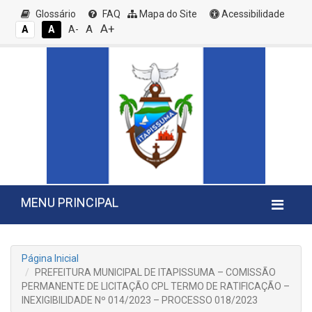
Glossário
FAQ
Mapa do Site
Acessibilidade
A+
A
A
A
A-
MENU PRINCIPAL
Página Inicial
PREFEITURA MUNICIPAL DE ITAPISSUMA – COMISSÃO
PERMANENTE DE LICITAÇÃO CPL TERMO DE RATIFICAÇÃO –
INEXIGIBILIDADE Nº 014/2023 – PROCESSO 018/2023