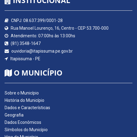
INSTITUCIONAL
CNPJ: 08.637.399/0001-28
Rua Manoel Lourenço, 16, Centro - CEP 53.700-000
Atendimento: 07:00hs às 13:00hs
(81) 3548-1647
ouvidoria@itapissuma.pe.gov.br
Itapissuma - PE
O MUNICÍPIO
Sobre o Município
História do Município
Dados e Características
Geografia
Dados Econômicos
Símbolos do Município