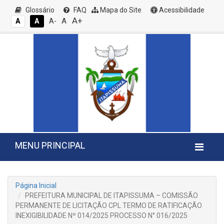
Glossário
FAQ
Mapa do Site
Acessibilidade
A+
A
A
A
A-
MENU PRINCIPAL
Página Inicial
PREFEITURA MUNICIPAL DE ITAPISSUMA – COMISSÃO
PERMANENTE DE LICITAÇÃO CPL TERMO DE RATIFICAÇÃO
INEXIGIBILIDADE Nº 014/2025 PROCESSO N° 016/2025