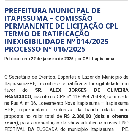
PREFEITURA MUNICIPAL DE
ITAPISSUMA – COMISSÃO
PERMANENTE DE LICITAÇÃO CPL
TERMO DE RATIFICAÇÃO
INEXIGIBILIDADE Nº 014/2025
PROCESSO N° 016/2025
Publicado em
22 de janeiro de 2025
, por
CPL Itapissuma
O Secretário de Eventos, Esportes e Lazer do Município de
Itapissuma-PE, reconhece e ratifica a Inexigibilidade em
favor do
SR. ALEX BORGES DE OLIVEIRA
FRANCISCO,
inscrito no CPF n° 118.994.704-84, com sede
na Rua A, nº 06, Loteamento Nova Itapissuma – Itapissuma
–PE., representante exclusiva da banda citada, com
proposta no valor total de
R$ 2.080,00 (dois e oitenta
reais),
para apresentação de show artístico e musical, NO
FESTIVAL DA BUSCADA do município Itapissuma – PE,