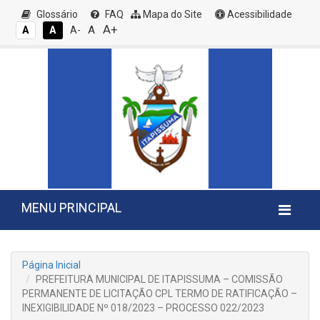
Glossário
FAQ
Mapa do Site
Acessibilidade
A+
A
A
A
A-
MENU PRINCIPAL
Página Inicial
PREFEITURA MUNICIPAL DE ITAPISSUMA – COMISSÃO
PERMANENTE DE LICITAÇÃO CPL TERMO DE RATIFICAÇÃO –
INEXIGIBILIDADE Nº 018/2023 – PROCESSO 022/2023