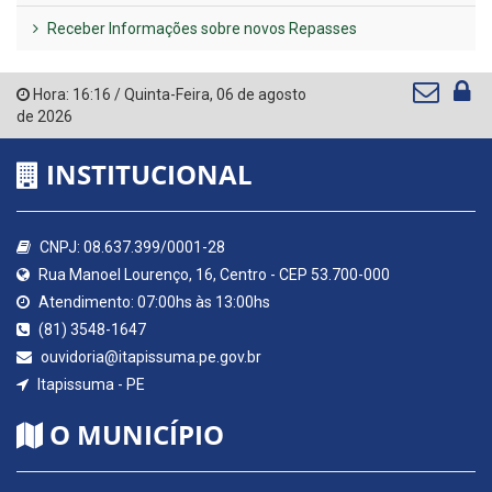
Receber Informações sobre novos Repasses
Hora:
16:16
/
Quinta-Feira
,
06 de agosto
de 2026
INSTITUCIONAL
CNPJ: 08.637.399/0001-28
Rua Manoel Lourenço, 16, Centro - CEP 53.700-000
Atendimento: 07:00hs às 13:00hs
(81) 3548-1647
ouvidoria@itapissuma.pe.gov.br
Itapissuma - PE
O MUNICÍPIO