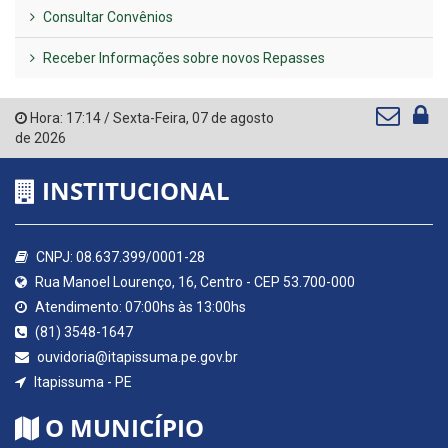
Consultar Convênios
Receber Informações sobre novos Repasses
Hora:
17:14
/
Sexta-Feira
,
07 de agosto
de 2026
INSTITUCIONAL
CNPJ: 08.637.399/0001-28
Rua Manoel Lourenço, 16, Centro - CEP 53.700-000
Atendimento: 07:00hs às 13:00hs
(81) 3548-1647
ouvidoria@itapissuma.pe.gov.br
Itapissuma - PE
O MUNICÍPIO