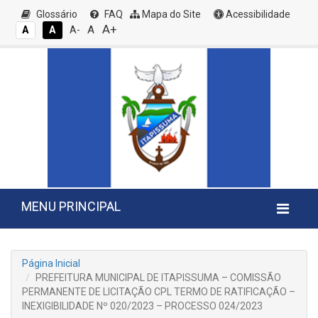
Glossário
FAQ
Mapa do Site
Acessibilidade
A+
A
A
A
A-
MENU PRINCIPAL
Página Inicial
PREFEITURA MUNICIPAL DE ITAPISSUMA – COMISSÃO
PERMANENTE DE LICITAÇÃO CPL TERMO DE RATIFICAÇÃO –
INEXIGIBILIDADE Nº 020/2023 – PROCESSO 024/2023