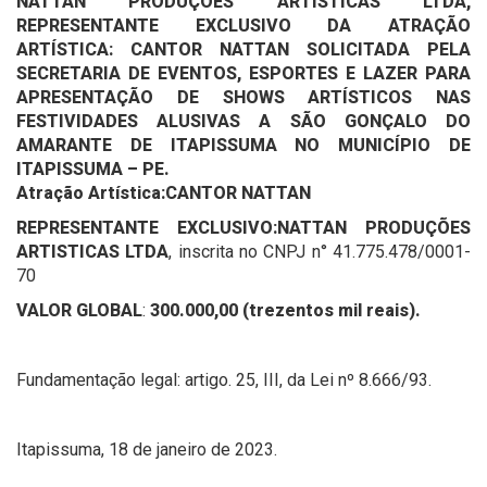
NATTAN PRODUÇÕES ARTÍSTICAS LTDA,
REPRESENTANTE EXCLUSIVO DA ATRAÇÃO
ARTÍSTICA: CANTOR NATTAN SOLICITADA PELA
SECRETARIA DE EVENTOS, ESPORTES E LAZER PARA
APRESENTAÇÃO DE SHOWS ARTÍSTICOS NAS
FESTIVIDADES ALUSIVAS A SÃO GONÇALO DO
AMARANTE DE ITAPISSUMA NO MUNICÍPIO DE
ITAPISSUMA – PE
.
Atração Artística:
CANTOR NATTAN
REPRESENTANTE EXCLUSIVO:
NATTAN PRODUÇÕES
ARTISTICAS LTDA
, inscrita no CNPJ n° 41.775.478/0001-
70
VALOR GLOBAL
:
300.000,00 (trezentos mil reais)
.
Fundamentação legal: artigo. 25, III, da Lei nº 8.666/93.
Itapissuma, 18 de janeiro de 2023.