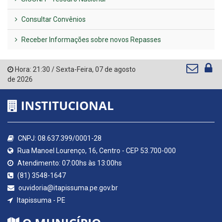
Consultar Convênios
Receber Informações sobre novos Repasses
Hora:
21:30
/
Sexta-Feira
,
07 de agosto
de 2026
INSTITUCIONAL
CNPJ: 08.637.399/0001-28
Rua Manoel Lourenço, 16, Centro - CEP 53.700-000
Atendimento: 07:00hs às 13:00hs
(81) 3548-1647
ouvidoria@itapissuma.pe.gov.br
Itapissuma - PE