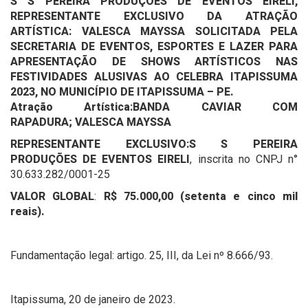
S S PEREIRA PRODUÇÕES DE EVENTOS EIRELI,
REPRESENTANTE EXCLUSIVO DA ATRAÇÃO
ARTÍSTICA: VALESCA MAYSSA SOLICITADA PELA
SECRETARIA DE EVENTOS, ESPORTES E LAZER PARA
APRESENTAÇÃO DE SHOWS ARTÍSTICOS NAS
FESTIVIDADES ALUSIVAS AO CELEBRA ITAPISSUMA
2023, NO MUNICÍPIO DE ITAPISSUMA – PE
.
Atração Artística:
BANDA CAVIAR COM
RAPADURA;
VALESCA MAYSSA
REPRESENTANTE EXCLUSIVO:
S S PEREIRA
PRODUÇÕES DE EVENTOS EIRELI
, inscrita no CNPJ n°
30.633.282/0001-25
VALOR GLOBAL
:
R$ 75.000,00 (setenta e cinco mil
reais)
.
Fundamentação legal: artigo. 25, III, da Lei nº 8.666/93.
Itapissuma, 20 de janeiro de 2023.