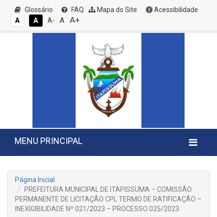
Glossário
FAQ
Mapa do Site
Acessibilidade
A+
A
A
A
A-
MENU PRINCIPAL
Página Inicial
PREFEITURA MUNICIPAL DE ITAPISSUMA – COMISSÃO
PERMANENTE DE LICITAÇÃO CPL TERMO DE RATIFICAÇÃO –
INEXIGIBILIDADE Nº 021/2023 – PROCESSO 025/2023