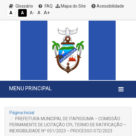
Glossário
FAQ
Mapa do Site
Acessibilidade
A+
A
A
A
A-
MENU PRINCIPAL
Página Inicial
PREFEITURA MUNICIPAL DE ITAPISSUMA – COMISSÃO
PERMANENTE DE LICITAÇÃO CPL TERMO DE RATIFICAÇÃO –
INEXIGIBILIDADE Nº 051/2023 – PROCESSO 072/2023