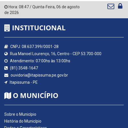
Hora:
08:47
/
Quinta-Feira
,
06 de agosto
de 2026
INSTITUCIONAL
CNPJ: 08.637.399/0001-28
Rua Manoel Lourenço, 16, Centro - CEP 53.700-000
Atendimento: 07:00hs às 13:00hs
(81) 3548-1647
ouvidoria@itapissuma.pe.gov.br
Itapissuma - PE
O MUNICÍPIO
Sobre o Município
História do Município