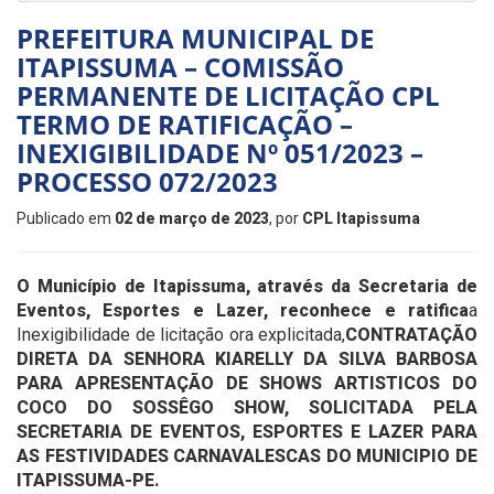
PREFEITURA MUNICIPAL DE
ITAPISSUMA – COMISSÃO
PERMANENTE DE LICITAÇÃO CPL
TERMO DE RATIFICAÇÃO –
INEXIGIBILIDADE Nº 051/2023 –
PROCESSO 072/2023
Publicado em
02 de março de 2023
, por
CPL Itapissuma
O Município de Itapissuma, através da Secretaria de
Eventos, Esportes e Lazer, reconhece e ratifica
a
Inexigibilidade de licitação ora explicitada,
CONTRATAÇÃO
DIRETA DA SENHORA
KIARELLY DA SILVA BARBOSA
PARA APRESENTAÇÃO DE SHOWS ARTISTICOS DO
COCO DO SOSSÊGO SHOW, SOLICITADA PELA
SECRETARIA DE EVENTOS, ESPORTES E LAZER PARA
AS FESTIVIDADES CARNAVALESCAS DO MUNICIPIO DE
ITAPISSUMA-PE
.