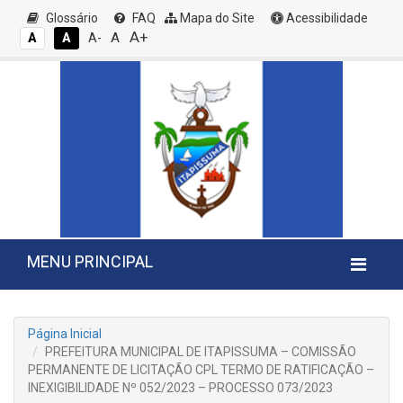
Glossário
FAQ
Mapa do Site
Acessibilidade
A+
A
A
A
A-
MENU PRINCIPAL
Página Inicial
PREFEITURA MUNICIPAL DE ITAPISSUMA – COMISSÃO
PERMANENTE DE LICITAÇÃO CPL TERMO DE RATIFICAÇÃO –
INEXIGIBILIDADE Nº 052/2023 – PROCESSO 073/2023