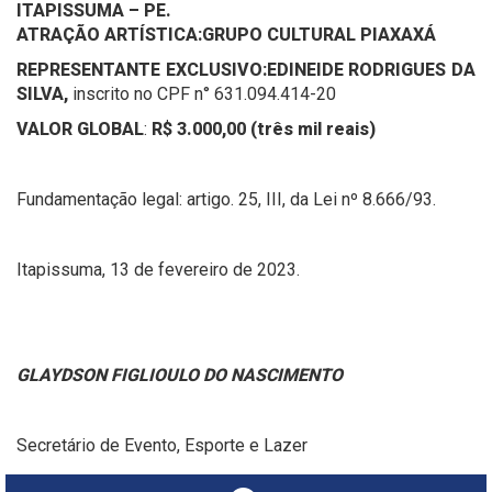
ITAPISSUMA – PE.
ATRAÇÃO ARTÍSTICA:
GRUPO CULTURAL PIAXAXÁ
REPRESENTANTE EXCLUSIVO:
EDINEIDE RODRIGUES DA
SILVA,
inscrito no CPF n° 631.094.414-20
VALOR GLOBAL
:
R$ 3.000,00 (três mil reais)
Fundamentação legal: artigo. 25, III, da Lei nº 8.666/93.
Itapissuma, 13 de fevereiro de 2023.
GLAYDSON FIGLIOULO DO NASCIMENTO
Secretário de Evento, Esporte e Lazer