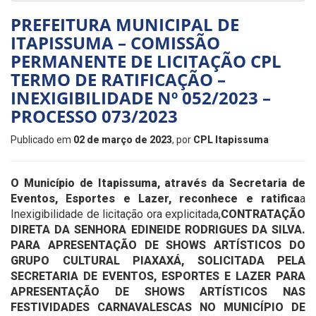
PREFEITURA MUNICIPAL DE
ITAPISSUMA – COMISSÃO
PERMANENTE DE LICITAÇÃO CPL
TERMO DE RATIFICAÇÃO –
INEXIGIBILIDADE Nº 052/2023 –
PROCESSO 073/2023
Publicado em
02 de março de 2023
, por
CPL Itapissuma
O Município de Itapissuma, através da Secretaria de
Eventos, Esportes e Lazer, reconhece e ratifica
a
Inexigibilidade de licitação ora explicitada,
CONTRATAÇÃO
DIRETA DA SENHORA EDINEIDE RODRIGUES DA SILVA.
PARA APRESENTAÇÃO DE SHOWS ARTÍSTICOS DO
GRUPO CULTURAL PIAXAXÁ, SOLICITADA PELA
SECRETARIA DE EVENTOS, ESPORTES E LAZER PARA
APRESENTAÇÃO DE SHOWS ARTÍSTICOS NAS
FESTIVIDADES CARNAVALESCAS NO MUNICÍPIO DE