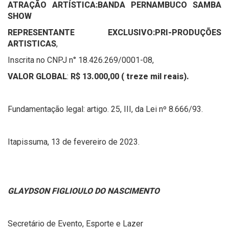
ATRAÇÃO ARTÍSTICA:
BANDA PERNAMBUCO SAMBA
SHOW
REPRESENTANTE EXCLUSIVO:
PRI-PRODUÇÕES
ARTISTICAS
,
Inscrita no CNPJ n° 18.426.269/0001-08,
VALOR GLOBAL
:
R$ 13.000,00 ( treze mil reais).
Fundamentação legal: artigo. 25, III, da Lei nº 8.666/93.
Itapissuma, 13 de fevereiro de 2023.
GLAYDSON FIGLIOULO DO NASCIMENTO
Secretário de Evento, Esporte e Lazer