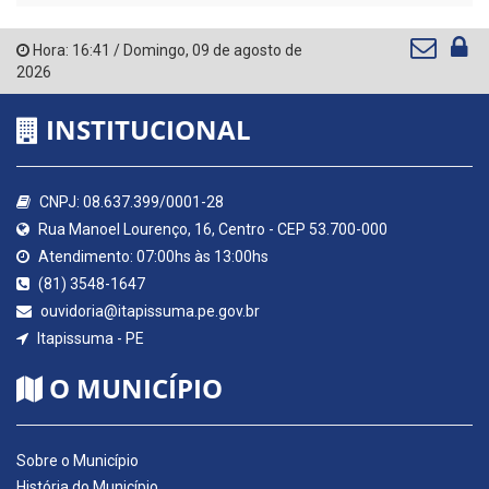
Hora:
16:41
/
Domingo
,
09 de agosto de
2026
INSTITUCIONAL
CNPJ: 08.637.399/0001-28
Rua Manoel Lourenço, 16, Centro - CEP 53.700-000
Atendimento: 07:00hs às 13:00hs
(81) 3548-1647
ouvidoria@itapissuma.pe.gov.br
Itapissuma - PE
O MUNICÍPIO
Sobre o Município
História do Município