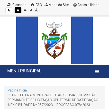
Glossário
FAQ
Mapa do Site
Acessibilidade
A+
A
A
A
A-
MENU PRINCIPAL
Página Inicial
PREFEITURA MUNICIPAL DE ITAPISSUMA – COMISSÃO
PERMANENTE DE LICITAÇÃO CPL TERMO DE RATIFICAÇÃO –
INEXIGIBILIDADE Nº 057/2023 – PROCESSO 078/2023