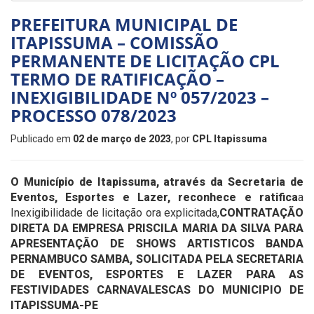
PREFEITURA MUNICIPAL DE
ITAPISSUMA – COMISSÃO
PERMANENTE DE LICITAÇÃO CPL
TERMO DE RATIFICAÇÃO –
INEXIGIBILIDADE Nº 057/2023 –
PROCESSO 078/2023
Publicado em
02 de março de 2023
, por
CPL Itapissuma
O Município de Itapissuma, através da Secretaria de
Eventos, Esportes e Lazer, reconhece e ratifica
a
Inexigibilidade de licitação ora explicitada,
CONTRATAÇÃO
DIRETA DA EMPRESA PRISCILA MARIA DA SILVA PARA
APRESENTAÇÃO DE SHOWS ARTISTICOS BANDA
PERNAMBUCO SAMBA, SOLICITADA PELA SECRETARIA
DE EVENTOS, ESPORTES E LAZER PARA AS
FESTIVIDADES CARNAVALESCAS DO MUNICIPIO DE
ITAPISSUMA-PE