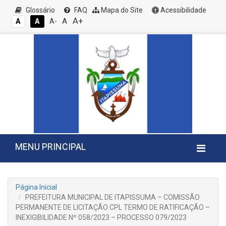
Glossário
FAQ
Mapa do Site
Acessibilidade
A+
A
A
A
A-
MENU PRINCIPAL
Página Inicial
PREFEITURA MUNICIPAL DE ITAPISSUMA – COMISSÃO
PERMANENTE DE LICITAÇÃO CPL TERMO DE RATIFICAÇÃO –
INEXIGIBILIDADE Nº 058/2023 – PROCESSO 079/2023