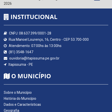
2026
INSTITUCIONAL
CNPJ: 08.637.399/0001-28
Rua Manoel Lourenço, 16, Centro - CEP 53.700-000
Atendimento: 07:00hs às 13:00hs
(81) 3548-1647
ouvidoria@itapissuma.pe.gov.br
Itapissuma - PE
O MUNICÍPIO
Sobre o Município
História do Município
Dados e Características
Geografia