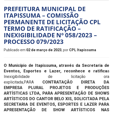
PREFEITURA MUNICIPAL DE
ITAPISSUMA – COMISSÃO
PERMANENTE DE LICITAÇÃO CPL
TERMO DE RATIFICAÇÃO –
INEXIGIBILIDADE Nº 058/2023 –
PROCESSO 079/2023
Publicado em
02 de março de 2023
, por
CPL Itapissuma
O Município de Itapissuma, através da Secretaria de
Eventos, Esportes e Lazer, reconhece e ratifica
a
Inexigibilidade de licitação ora
explicitada,PARA
CONTRATAÇÃO DIRETA DA
EMPRESA
PLURAL PROJETOS E PRODUÇÕES
ARTÍSTICAS LTDA
, PARA APRESENTAÇÃO DE SHOWS
ARTÍSTICOS DO CANTOR BELO XIS, SOLICITADA PELA
SECRETARIA DE EVENTOS, ESPORTES E LAZER PARA
APRESENTAÇÃO DE SHOW ARTÍSTICOS NAS