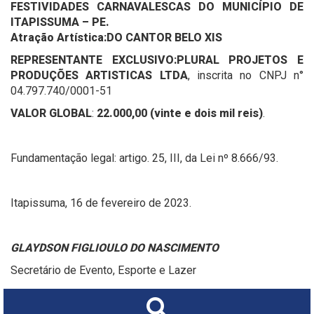
FESTIVIDADES CARNAVALESCAS DO MUNICÍPIO DE
ITAPISSUMA – PE.
Atração Artística:
DO CANTOR BELO XIS
REPRESENTANTE EXCLUSIVO:
PLURAL PROJETOS E
PRODUÇÕES ARTISTICAS LTDA
, inscrita no CNPJ n°
04.797.740/0001-51
VALOR GLOBAL
:
22.000,00 (vinte e dois mil reis)
.
Fundamentação legal: artigo. 25, III, da Lei nº 8.666/93.
Itapissuma, 16 de fevereiro de 2023.
GLAYDSON FIGLIOULO DO NASCIMENTO
Secretário de Evento, Esporte e Lazer