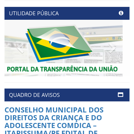
UTILIDADE PÚBLICA
Previous
Next
QUADRO DE AVISOS
CONSELHO MUNICIPAL DOS
DIREITOS DA CRIANÇA E DO
ADOLESCENTE COMDICA –
ITAPISSUMA/PE EDITAL DE