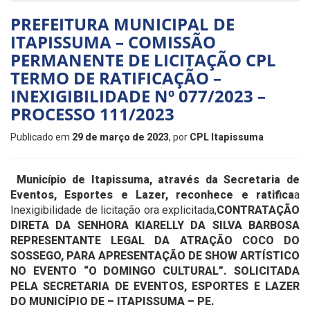
PREFEITURA MUNICIPAL DE
ITAPISSUMA – COMISSÃO
PERMANENTE DE LICITAÇÃO CPL
TERMO DE RATIFICAÇÃO –
INEXIGIBILIDADE Nº 077/2023 –
PROCESSO 111/2023
Publicado em
29 de março de 2023
, por
CPL Itapissuma
Município de Itapissuma, através da Secretaria de
Eventos, Esportes e Lazer, reconhece e ratifica
a
Inexigibilidade de licitação ora explicitada,
CONTRATAÇÃO
DIRETA DA SENHORA KIARELLY DA SILVA BARBOSA
REPRESENTANTE LEGAL DA ATRAÇÃO COCO DO
SOSSEGO, PARA APRESENTAÇÃO DE SHOW ARTÍSTICO
NO EVENTO “O DOMINGO CULTURAL”. SOLICITADA
PELA SECRETARIA DE EVENTOS, ESPORTES E LAZER
DO MUNICÍPIO DE – ITAPISSUMA – PE
.