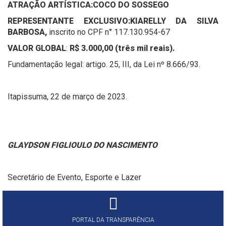
ATRAÇÃO ARTÍSTICA:
COCO DO SOSSEGO
REPRESENTANTE EXCLUSIVO:
KIARELLY DA SILVA
BARBOSA
,
inscrito no CPF n° 117.130.954-67
VALOR GLOBAL
:
R$ 3.000,00 (três mil reais).
Fundamentação legal: artigo. 25, III, da Lei nº 8.666/93.
Itapissuma, 22 de março de 2023.
GLAYDSON FIGLIOULO DO NASCIMENTO
Secretário de Evento, Esporte e Lazer
PORTAL DA TRANSPARÊNCIA