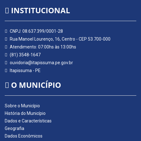
INSTITUCIONAL
CNPJ: 08.637.399/0001-28
Rua Manoel Lourenço, 16, Centro - CEP 53.700-000
Atendimento: 07:00hs às 13:00hs
(81) 3548-1647
ouvidoria@itapissuma.pe.gov.br
Itapissuma - PE
O MUNICÍPIO
Sobre o Município
História do Município
Dados e Características
Geografia
Dados Econômicos