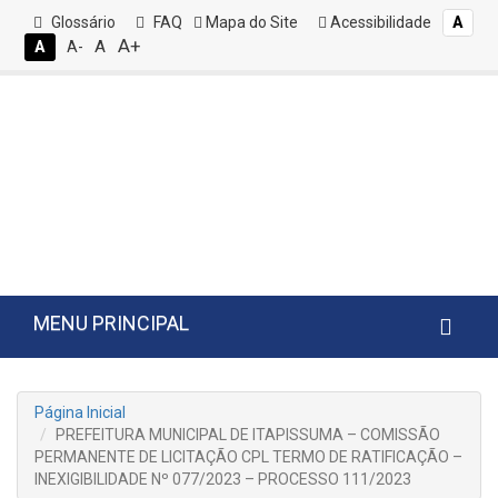
Glossário
FAQ
Mapa do Site
Acessibilidade
A
A+
A
A
A-
MENU PRINCIPAL
Página Inicial
PREFEITURA MUNICIPAL DE ITAPISSUMA – COMISSÃO
PERMANENTE DE LICITAÇÃO CPL TERMO DE RATIFICAÇÃO –
INEXIGIBILIDADE Nº 077/2023 – PROCESSO 111/2023