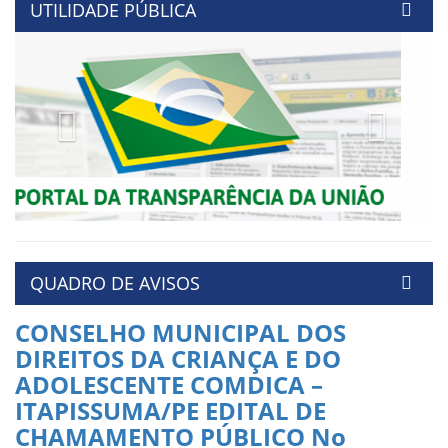
UTILIDADE PÚBLICA
Previous
Next
QUADRO DE AVISOS
CONSELHO MUNICIPAL DOS
DIREITOS DA CRIANÇA E DO
ADOLESCENTE COMDICA –
ITAPISSUMA/PE EDITAL DE
CHAMAMENTO PÚBLICO No