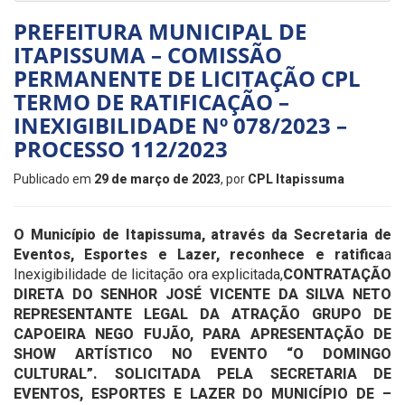
PREFEITURA MUNICIPAL DE
ITAPISSUMA – COMISSÃO
PERMANENTE DE LICITAÇÃO CPL
TERMO DE RATIFICAÇÃO –
INEXIGIBILIDADE Nº 078/2023 –
PROCESSO 112/2023
Publicado em
29 de março de 2023
, por
CPL Itapissuma
O Município de Itapissuma, através da Secretaria de
Eventos, Esportes e Lazer, reconhece e ratifica
a
Inexigibilidade de licitação ora explicitada,
CONTRATAÇÃO
DIRETA DO SENHOR JOSÉ VICENTE DA SILVA NETO
REPRESENTANTE LEGAL DA ATRAÇÃO GRUPO DE
CAPOEIRA NEGO FUJÃO, PARA APRESENTAÇÃO DE
SHOW ARTÍSTICO NO EVENTO “O DOMINGO
CULTURAL”. SOLICITADA PELA SECRETARIA DE
EVENTOS, ESPORTES E LAZER DO MUNICÍPIO DE –