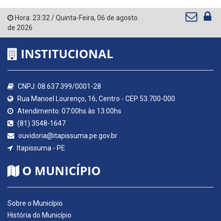
Hora:
23:32
/
Quinta-Feira
,
06 de agosto
de 2026
INSTITUCIONAL
CNPJ: 08.637.399/0001-28
Rua Manoel Lourenço, 16, Centro - CEP 53.700-000
Atendimento: 07:00hs às 13:00hs
(81) 3548-1647
ouvidoria@itapissuma.pe.gov.br
Itapissuma - PE
O MUNICÍPIO
Sobre o Município
História do Município