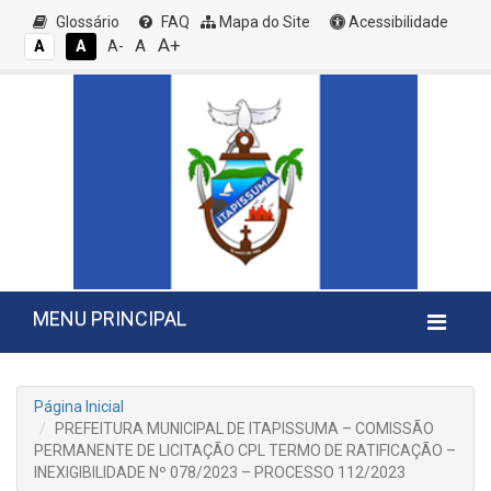
Glossário
FAQ
Mapa do Site
Acessibilidade
A+
A
A
A
A-
MENU PRINCIPAL
Página Inicial
PREFEITURA MUNICIPAL DE ITAPISSUMA – COMISSÃO
PERMANENTE DE LICITAÇÃO CPL TERMO DE RATIFICAÇÃO –
INEXIGIBILIDADE Nº 078/2023 – PROCESSO 112/2023