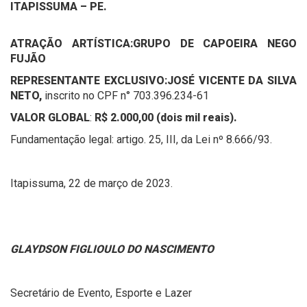
ITAPISSUMA – PE.
ATRAÇÃO ARTÍSTICA:
GRUPO DE CAPOEIRA NEGO
FUJÃO
REPRESENTANTE EXCLUSIVO:
JOSÉ VICENTE DA SILVA
NETO
,
inscrito no CPF n° 703.396.234-61
VALOR GLOBAL
:
R$ 2.000,00 (dois mil reais).
Fundamentação legal: artigo. 25, III, da Lei nº 8.666/93.
Itapissuma, 22 de março de 2023.
GLAYDSON FIGLIOULO DO NASCIMENTO
Secretário de Evento, Esporte e Lazer