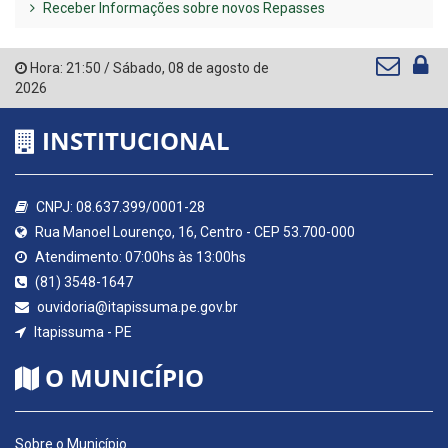
Receber Informações sobre novos Repasses
Hora:
21:50
/
Sábado
,
08 de agosto de
2026
INSTITUCIONAL
CNPJ: 08.637.399/0001-28
Rua Manoel Lourenço, 16, Centro - CEP 53.700-000
Atendimento: 07:00hs às 13:00hs
(81) 3548-1647
ouvidoria@itapissuma.pe.gov.br
Itapissuma - PE
O MUNICÍPIO
Sobre o Município