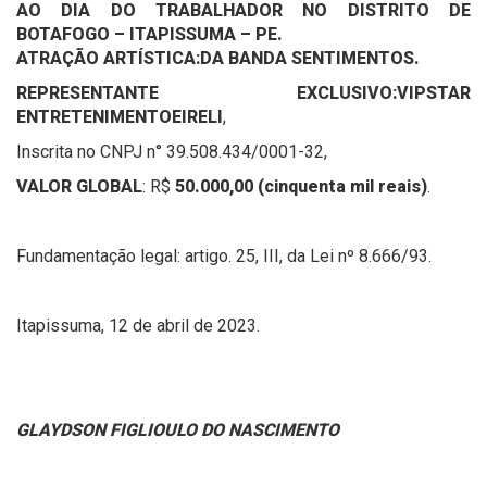
AO DIA DO TRABALHADOR NO DISTRITO DE
BOTAFOGO – ITAPISSUMA – PE.
ATRAÇÃO ARTÍSTICA:
DA BANDA SENTIMENTOS.
REPRESENTANTE EXCLUSIVO:
VIPSTAR
ENTRETENIMENTOEIRELI
,
Inscrita no CNPJ n° 39.508.434/0001-32,
VALOR GLOBAL
: R$
50.000,00 (cinquenta mil reais)
.
Fundamentação legal: artigo. 25, III, da Lei nº 8.666/93.
Itapissuma, 12 de abril de 2023.
GLAYDSON FIGLIOULO DO NASCIMENTO