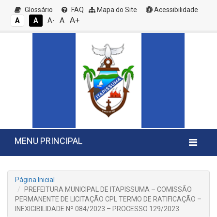
Glossário
FAQ
Mapa do Site
Acessibilidade
A+
A
A
A
A-
MENU PRINCIPAL
Página Inicial
PREFEITURA MUNICIPAL DE ITAPISSUMA – COMISSÃO
PERMANENTE DE LICITAÇÃO CPL TERMO DE RATIFICAÇÃO –
INEXIGIBILIDADE Nº 084/2023 – PROCESSO 129/2023