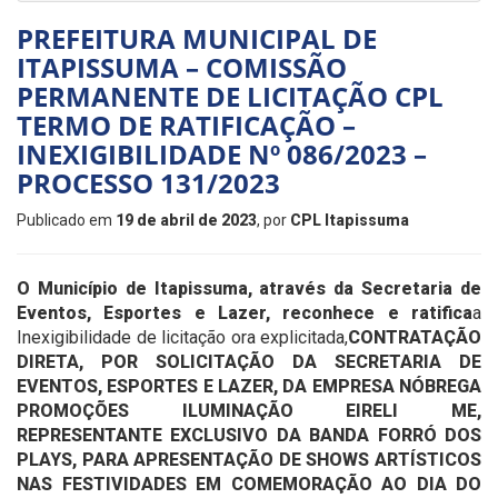
PREFEITURA MUNICIPAL DE
ITAPISSUMA – COMISSÃO
PERMANENTE DE LICITAÇÃO CPL
TERMO DE RATIFICAÇÃO –
INEXIGIBILIDADE Nº 086/2023 –
PROCESSO 131/2023
Publicado em
19 de abril de 2023
, por
CPL Itapissuma
O Município de Itapissuma, através da Secretaria de
Eventos, Esportes e Lazer, reconhece e ratifica
a
Inexigibilidade de licitação ora explicitada,
CONTRATAÇÃO
DIRETA, POR SOLICITAÇÃO DA SECRETARIA DE
EVENTOS, ESPORTES E LAZER, DA EMPRESA NÓBREGA
PROMOÇÕES ILUMINAÇÃO EIRELI ME,
REPRESENTANTE EXCLUSIVO DA BANDA FORRÓ DOS
PLAYS, PARA APRESENTAÇÃO DE SHOWS ARTÍSTICOS
NAS FESTIVIDADES EM COMEMORAÇÃO AO DIA DO