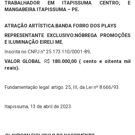
TRABALHADOR EM ITAPISSUMA CENTRO; E
MANGABEIRA ITAPISSUMA – PE.
ATRAÇÃO ARTÍSTICA:
BANDA FORRO DOS PLAYS
REPRESENTANTE EXCLUSIVO:
NÓBREGA PROMOÇÕES
E ILUMINAÇÃO EIRELI ME
,
Inscrita no CNPJ n° 25.173.110/0001-89,
VALOR GLOBAL
: R$
180.000,00 ( cento e oitenta mil
reais).
Fundamentação legal: artigo. 25, III, da Lei nº 8.666/93.
Itapissuma, 13 de abril de 2023.