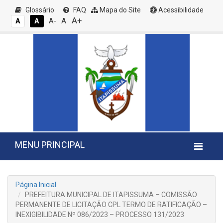
Glossário
FAQ
Mapa do Site
Acessibilidade
A+
A
A
A
A-
MENU PRINCIPAL
Página Inicial
PREFEITURA MUNICIPAL DE ITAPISSUMA – COMISSÃO
PERMANENTE DE LICITAÇÃO CPL TERMO DE RATIFICAÇÃO –
INEXIGIBILIDADE Nº 086/2023 – PROCESSO 131/2023