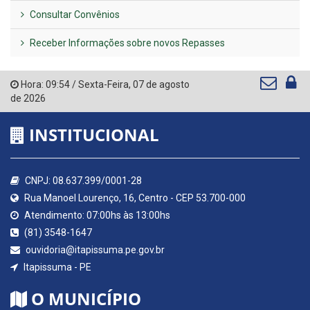
Consultar Convênios
Receber Informações sobre novos Repasses
Hora:
09:54
/
Sexta-Feira
,
07 de agosto
de 2026
INSTITUCIONAL
CNPJ: 08.637.399/0001-28
Rua Manoel Lourenço, 16, Centro - CEP 53.700-000
Atendimento: 07:00hs às 13:00hs
(81) 3548-1647
ouvidoria@itapissuma.pe.gov.br
Itapissuma - PE
O MUNICÍPIO