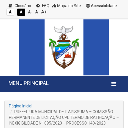
Glossário
FAQ
Mapa do Site
Acessibilidade
A+
A
A
A
A-
MENU PRINCIPAL
Página Inicial
PREFEITURA MUNICIPAL DE ITAPISSUMA – COMISSÃO
PERMANENTE DE LICITAÇÃO CPL TERMO DE RATIFICAÇÃO –
INEXIGIBILIDADE Nº 095/2023 – PROCESSO 143/2023