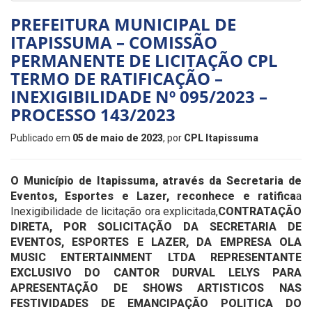
PREFEITURA MUNICIPAL DE
ITAPISSUMA – COMISSÃO
PERMANENTE DE LICITAÇÃO CPL
TERMO DE RATIFICAÇÃO –
INEXIGIBILIDADE Nº 095/2023 –
PROCESSO 143/2023
Publicado em
05 de maio de 2023
, por
CPL Itapissuma
O Município de Itapissuma, através da Secretaria de
Eventos, Esportes e Lazer, reconhece e ratifica
a
Inexigibilidade de licitação ora explicitada,
CONTRATAÇÃO
DIRETA, POR SOLICITAÇÃO DA SECRETARIA DE
EVENTOS, ESPORTES E LAZER, DA EMPRESA OLA
MUSIC ENTERTAINMENT LTDA REPRESENTANTE
EXCLUSIVO DO CANTOR DURVAL LELYS PARA
APRESENTAÇÃO DE SHOWS ARTISTICOS NAS
FESTIVIDADES DE EMANCIPAÇÃO POLITICA DO