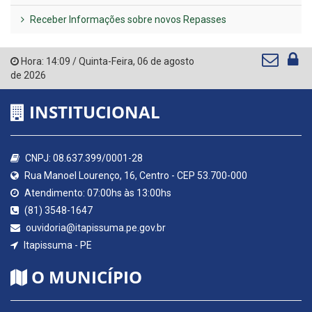
Receber Informações sobre novos Repasses
Hora:
14:09
/
Quinta-Feira
,
06 de agosto
de 2026
INSTITUCIONAL
CNPJ: 08.637.399/0001-28
Rua Manoel Lourenço, 16, Centro - CEP 53.700-000
Atendimento: 07:00hs às 13:00hs
(81) 3548-1647
ouvidoria@itapissuma.pe.gov.br
Itapissuma - PE
O MUNICÍPIO