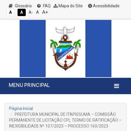
Glossário
FAQ
Mapa do Site
Acessibilidade
A+
A
A
A
A-
MENU PRINCIPAL
Página Inicial
PREFEITURA MUNICIPAL DE ITAPISSUMA – COMISSÃO
PERMANENTE DE LICITAÇÃO CPL TERMO DE RATIFICAÇÃO –
INEXIGIBILIDADE Nº 107/2023 – PROCESSO 160/2023