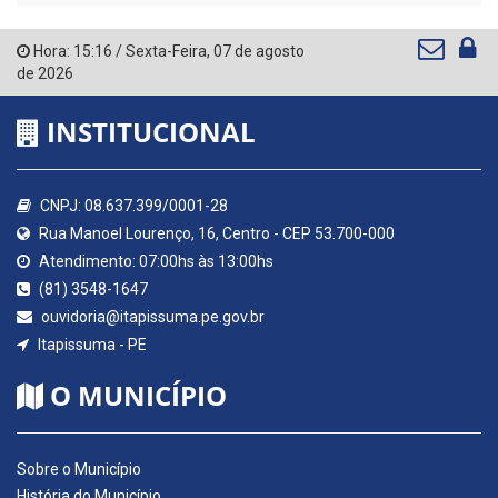
Hora:
15:16
/
Sexta-Feira
,
07 de agosto
de 2026
INSTITUCIONAL
CNPJ: 08.637.399/0001-28
Rua Manoel Lourenço, 16, Centro - CEP 53.700-000
Atendimento: 07:00hs às 13:00hs
(81) 3548-1647
ouvidoria@itapissuma.pe.gov.br
Itapissuma - PE
O MUNICÍPIO
Sobre o Município
História do Município