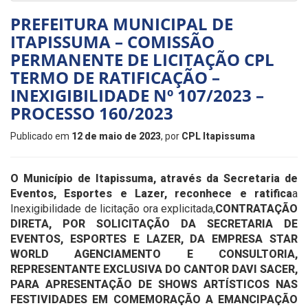
PREFEITURA MUNICIPAL DE
ITAPISSUMA – COMISSÃO
PERMANENTE DE LICITAÇÃO CPL
TERMO DE RATIFICAÇÃO –
INEXIGIBILIDADE Nº 107/2023 –
PROCESSO 160/2023
Publicado em
12 de maio de 2023
, por
CPL Itapissuma
O Município de Itapissuma, através da Secretaria de
Eventos, Esportes e Lazer, reconhece e ratifica
a
Inexigibilidade de licitação ora explicitada,
CONTRATAÇÃO
DIRETA, POR SOLICITAÇÃO DA SECRETARIA DE
EVENTOS, ESPORTES E LAZER, DA EMPRESA STAR
WORLD AGENCIAMENTO E CONSULTORIA,
REPRESENTANTE EXCLUSIVA DO CANTOR DAVI SACER,
PARA APRESENTAÇÃO DE SHOWS ARTÍSTICOS NAS
FESTIVIDADES EM COMEMORAÇÃO A EMANCIPAÇÃO