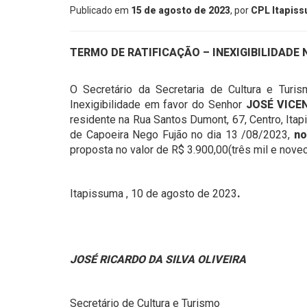
Publicado em
15 de agosto de 2023
, por
CPL Itapis
TERMO DE RATIFICAÇÃO –
INEXIGIBILIDADE 
O Secretário da Secretaria de Cultura e Turis
Inexigibilidade em favor do Senhor
JOSÉ VICE
residente na Rua Santos Dumont, 67, Centro, Ita
de Capoeira Nego Fujão no dia 13 /08/2023,
no
proposta no valor de R$ 3.900,00(três mil e novec
Itapissuma , 10 de agosto de 2023
.
JOSÉ RICARDO DA SILVA OLIVEIRA
Secretário de Cultura e Turismo