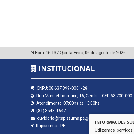
Hora:
16:13
/
Quinta-Feira
,
06 de agosto de 2026
INSTITUCIONAL
CNPJ: 08.637.399/0001-28
Rua Manoel Lourenço, 16, Centro - CEP 53.700-000
Atendimento: 07:00hs às 13:00hs
(81) 3548-1647
ouvidoria@itapissuma.pe.gov.br
INFORMAÇÕES SOB
Itapissuma - PE
Utilizamos serviço