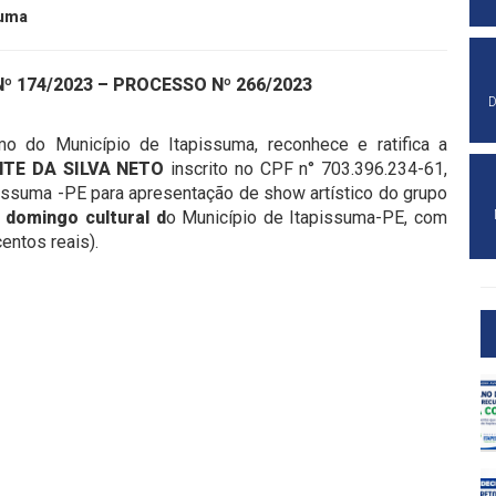
suma
Nº 174/2023 – PROCESSO Nº 266/2023
D
mo do Município de Itapissuma, reconhece e ratifica a
NTE DA SILVA NETO
inscrito no CPF n° 703.396.234-61,
pissuma -PE para apresentação de show artístico do grupo
 domingo cultural d
o Município de Itapissuma-PE, com
entos reais).