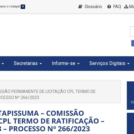
Glossário
FAQ
Ma
 para o rodapé
4
Secretarias
Informe-se
Serviços Digitais
ISSÃO PERMANENTE DE LICITAÇÃO CPL TERMO DE
ROCESSO Nº 266/2023
T
ITAPISSUMA – COMISSÃO
CPL TERMO DE RATIFICAÇÃO –
3 – PROCESSO Nº 266/2023