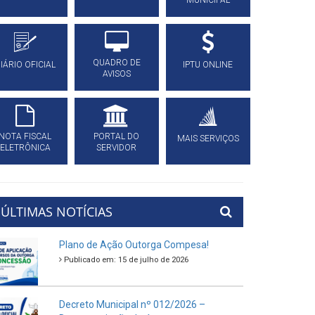
MUNICIPAL
QUADRO DE
IÁRIO OFICIAL
IPTU ONLINE
AVISOS
NOTA FISCAL
PORTAL DO
MAIS SERVIÇOS
ELETRÔNICA
SERVIDOR
ÚLTIMAS NOTÍCIAS
Plano de Ação Outorga Compesa!
Publicado em: 15 de julho de 2026
Decreto Municipal nº 012/2026 –