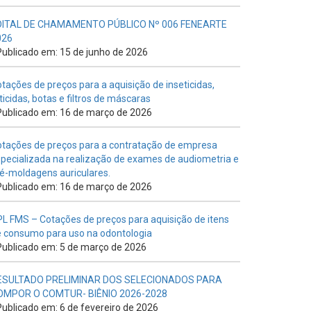
DITAL DE CHAMAMENTO PÚBLICO Nº 006 FENEARTE
026
ublicado em: 15 de junho de 2026
tações de preços para a aquisição de inseticidas,
ticidas, botas e filtros de máscaras
ublicado em: 16 de março de 2026
tações de preços para a contratação de empresa
pecializada na realização de exames de audiometria e
é-moldagens auriculares.
ublicado em: 16 de março de 2026
L FMS – Cotações de preços para aquisição de itens
 consumo para uso na odontologia
ublicado em: 5 de março de 2026
ESULTADO PRELIMINAR DOS SELECIONADOS PARA
OMPOR O COMTUR- BIÊNIO 2026-2028
ublicado em: 6 de fevereiro de 2026