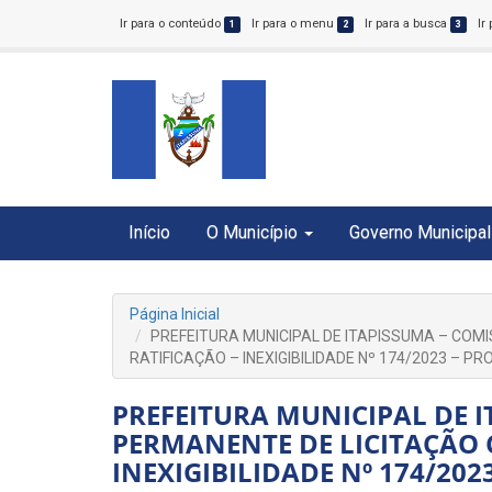
Ir para o conteúdo
Ir para o menu
Ir para a busca
Ir
1
2
3
Início
O Município
Governo Municipal
Página Inicial
PREFEITURA MUNICIPAL DE ITAPISSUMA – COM
RATIFICAÇÃO – INEXIGIBILIDADE Nº 174/2023 – P
PREFEITURA MUNICIPAL DE 
PERMANENTE DE LICITAÇÃO 
INEXIGIBILIDADE Nº 174/202