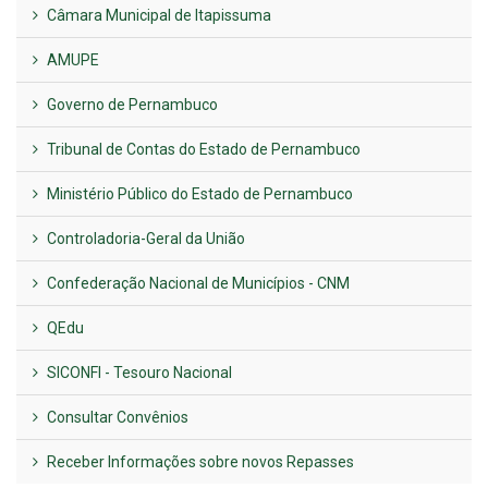
Câmara Municipal de Itapissuma
AMUPE
Governo de Pernambuco
Tribunal de Contas do Estado de Pernambuco
Ministério Público do Estado de Pernambuco
Controladoria-Geral da União
Confederação Nacional de Municípios - CNM
QEdu
SICONFI - Tesouro Nacional
Consultar Convênios
Receber Informações sobre novos Repasses