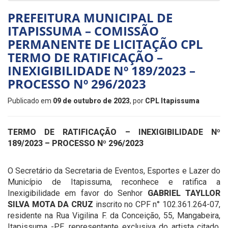
PREFEITURA MUNICIPAL DE
ITAPISSUMA – COMISSÃO
PERMANENTE DE LICITAÇÃO CPL
TERMO DE RATIFICAÇÃO –
INEXIGIBILIDADE Nº 189/2023 –
PROCESSO Nº 296/2023
Publicado em
09 de outubro de 2023
, por
CPL Itapissuma
TERMO DE RATIFICAÇÃO –
INEXIGIBILIDADE Nº
189/2023 – PROCESSO Nº 296/2023
O Secretário da Secretaria de Eventos, Esportes e Lazer do
Município de Itapissuma, reconhece e ratifica a
Inexigibilidade em favor do Senhor
GABRIEL TAYLLOR
SILVA MOTA DA CRUZ
inscrito no CPF n° 102.361.264-07,
residente na Rua Vigilina F. da Conceição, 55, Mangabeira,
Itapissuma -PE, representante exclusiva do artista citado,