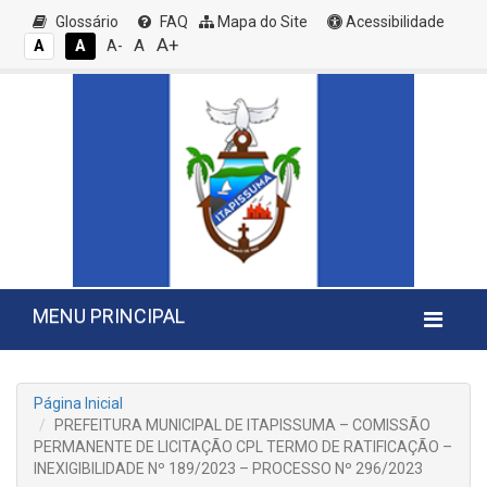
Glossário
FAQ
Mapa do Site
Acessibilidade
A+
A
A
A
A-
MENU PRINCIPAL
Página Inicial
PREFEITURA MUNICIPAL DE ITAPISSUMA – COMISSÃO
PERMANENTE DE LICITAÇÃO CPL TERMO DE RATIFICAÇÃO –
INEXIGIBILIDADE Nº 189/2023 – PROCESSO Nº 296/2023