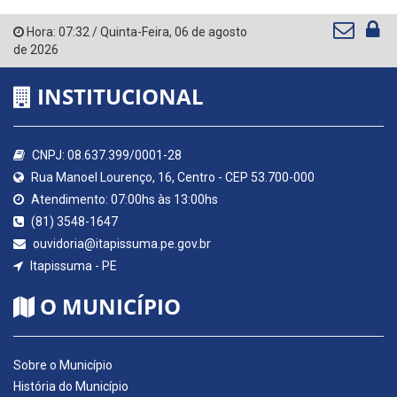
Hora:
07:32
/
Quinta-Feira
,
06 de agosto
de 2026
INSTITUCIONAL
CNPJ: 08.637.399/0001-28
Rua Manoel Lourenço, 16, Centro - CEP 53.700-000
Atendimento: 07:00hs às 13:00hs
(81) 3548-1647
ouvidoria@itapissuma.pe.gov.br
Itapissuma - PE
O MUNICÍPIO
Sobre o Município
História do Município