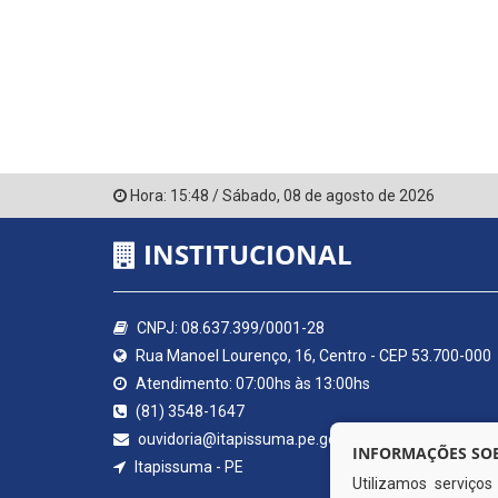
Hora:
15:48
/
Sábado
,
08 de agosto de 2026
INSTITUCIONAL
CNPJ: 08.637.399/0001-28
Rua Manoel Lourenço, 16, Centro - CEP 53.700-000
Atendimento: 07:00hs às 13:00hs
(81) 3548-1647
ouvidoria@itapissuma.pe.gov.br
INFORMAÇÕES SOB
Itapissuma - PE
Utilizamos serviço