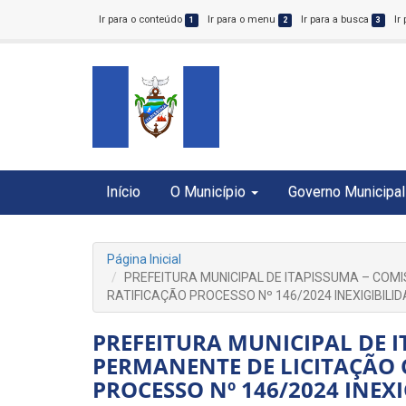
Ir para o conteúdo
Ir para o menu
Ir para a busca
Ir
1
2
3
Início
O Município
Governo Municipal
Página Inicial
PREFEITURA MUNICIPAL DE ITAPISSUMA – COM
RATIFICAÇÃO PROCESSO Nº 146/2024 INEXIGIBILID
PREFEITURA MUNICIPAL DE 
PERMANENTE DE LICITAÇÃO 
PROCESSO Nº 146/2024 INEXI