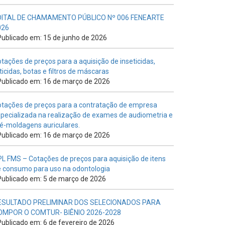
DITAL DE CHAMAMENTO PÚBLICO Nº 006 FENEARTE
026
ublicado em: 15 de junho de 2026
tações de preços para a aquisição de inseticidas,
ticidas, botas e filtros de máscaras
ublicado em: 16 de março de 2026
tações de preços para a contratação de empresa
pecializada na realização de exames de audiometria e
é-moldagens auriculares.
ublicado em: 16 de março de 2026
L FMS – Cotações de preços para aquisição de itens
 consumo para uso na odontologia
ublicado em: 5 de março de 2026
ESULTADO PRELIMINAR DOS SELECIONADOS PARA
OMPOR O COMTUR- BIÊNIO 2026-2028
ublicado em: 6 de fevereiro de 2026