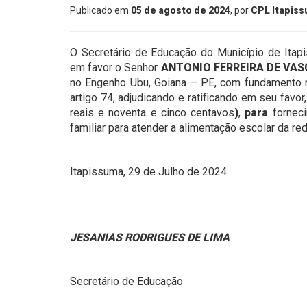
Publicado em
05 de agosto de 2024
, por
CPL Itapis
O Secretário de
Educação do Município de Itapis
em favor o Senhor
ANTONIO FERREIRA DE VA
no Engenho Ubu, Goiana – PE, com fundamento no
artigo 74, adjudicando e ratificando em seu favor,
reais e noventa e cinco centavos
)
,
para
fornec
familiar para atender a alimentação escolar da re
Itapissuma, 29 de Julho de 2024.
JESANIAS RODRIGUES DE LIMA
Secretário de Educação