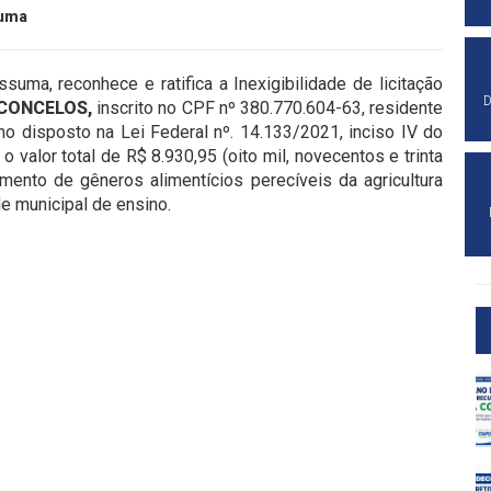
suma
suma, reconhece e ratifica a Inexigibilidade de licitação
D
SCONCELOS,
inscrito no CPF nº 380.770.604-63, residente
 disposto na Lei Federal nº. 14.133/2021, inciso IV do
 o valor total de R$ 8.930,95 (oito mil, novecentos e trinta
imento de gêneros alimentícios perecíveis da agricultura
de municipal de ensino.