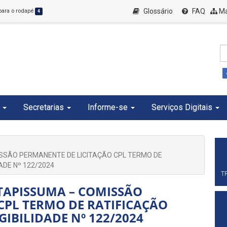
Glossário
FAQ
Ma
 para o rodapé
4
Secretarias
Informe-se
Serviços Digitais
ISSÃO PERMANENTE DE LICITAÇÃO CPL TERMO DE
ADE Nº 122/2024
T
ITAPISSUMA – COMISSÃO
CPL TERMO DE RATIFICAÇÃO
GIBILIDADE Nº 122/2024