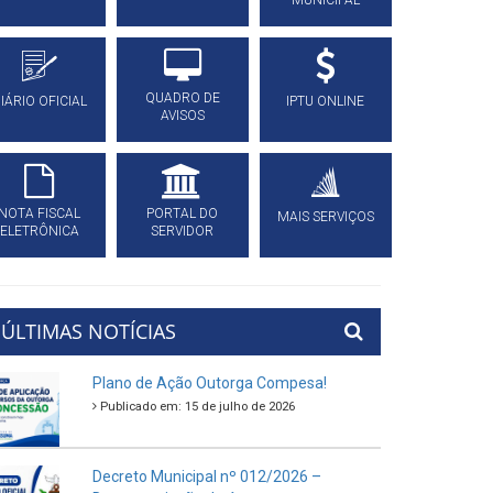
MUNICIPAL
QUADRO DE
IÁRIO OFICIAL
IPTU ONLINE
AVISOS
NOTA FISCAL
PORTAL DO
MAIS SERVIÇOS
ELETRÔNICA
SERVIDOR
ÚLTIMAS NOTÍCIAS
Plano de Ação Outorga Compesa!
Publicado em: 15 de julho de 2026
Decreto Municipal nº 012/2026 –