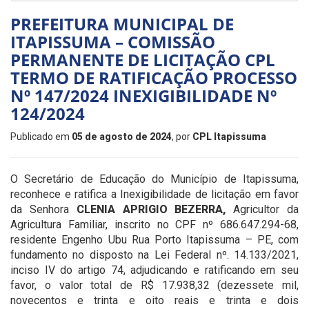
PREFEITURA MUNICIPAL DE
ITAPISSUMA – COMISSÃO
PERMANENTE DE LICITAÇÃO CPL
TERMO DE RATIFICAÇÃO PROCESSO
Nº 147/2024 INEXIGIBILIDADE Nº
124/2024
Publicado em
05 de agosto de 2024
, por
CPL Itapissuma
O Secretário de
Educação do Município de Itapissuma,
reconhece e ratifica a Inexigibilidade de licitação em favor
da Senhora
CLENIA APRIGIO BEZERRA,
Agricultor da
Agricultura Familiar, inscrito no CPF nº 686.647.294-68,
residente Engenho Ubu Rua Porto Itapissuma – PE, com
fundamento no disposto na Lei Federal nº. 14.133/2021,
inciso IV do artigo 74, adjudicando e ratificando em seu
favor, o valor total de R$
17.938,32 (dezessete mil,
novecentos e trinta e oito reais e trinta e dois