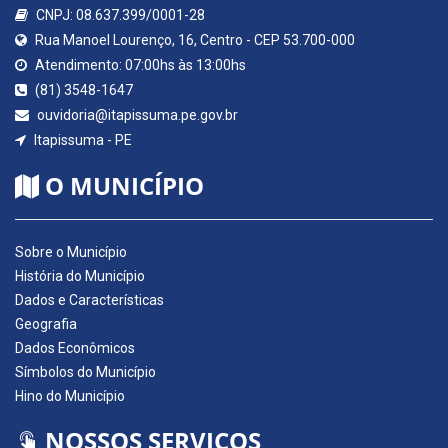
CNPJ: 08.637.399/0001-28
Rua Manoel Lourenço, 16, Centro - CEP 53.700-000
Atendimento: 07:00hs às 13:00hs
(81) 3548-1647
ouvidoria@itapissuma.pe.gov.br
Itapissuma - PE
O MUNICÍPIO
Sobre o Município
História do Município
Dados e Características
Geografia
Dados Econômicos
Símbolos do Município
Hino do Município
NOSSOS SERVIÇOS