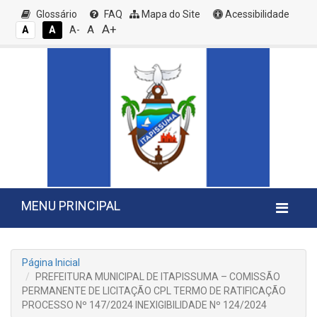
Glossário
FAQ
Mapa do Site
Acessibilidade
A+
A
A
A
A-
MENU PRINCIPAL
Página Inicial
PREFEITURA MUNICIPAL DE ITAPISSUMA – COMISSÃO
PERMANENTE DE LICITAÇÃO CPL TERMO DE RATIFICAÇÃO
PROCESSO Nº 147/2024 INEXIGIBILIDADE Nº 124/2024