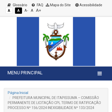
Glossário
FAQ
Mapa do Site
Acessibilidade
A+
A
A
A
A-
MENU PRINCIPAL
Página Inicial
PREFEITURA MUNICIPAL DE ITAPISSUMA – COMISSÃO
PERMANENTE DE LICITAÇÃO CPL TERMO DE RATIFICAÇÃO
PROCESSO Nº 156/2024 INEXIGIBILIDADE Nº 133/2024