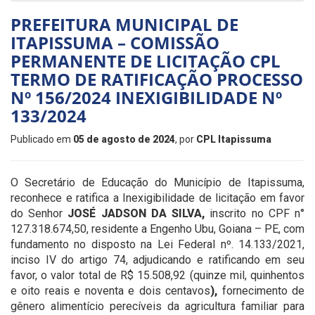
PREFEITURA MUNICIPAL DE
ITAPISSUMA – COMISSÃO
PERMANENTE DE LICITAÇÃO CPL
TERMO DE RATIFICAÇÃO PROCESSO
Nº 156/2024 INEXIGIBILIDADE Nº
133/2024
Publicado em
05 de agosto de 2024
, por
CPL Itapissuma
O Secretário de
Educação do Município de Itapissuma,
reconhece e ratifica a Inexigibilidade de licitação em favor
do Senhor
JOSÉ JADSON DA SILVA
,
inscrito no CPF n°
127.318.674,50, residente a Engenho Ubu, Goiana – PE, com
fundamento no disposto na Lei Federal nº. 14.133/2021,
inciso IV do artigo 74, adjudicando e ratificando em seu
favor, o valor total de R$ 15.508,92 (quinze mil, quinhentos
e oito reais e noventa e dois centavos
),
fornecimento de
gênero alimentício perecíveis da agricultura familiar para