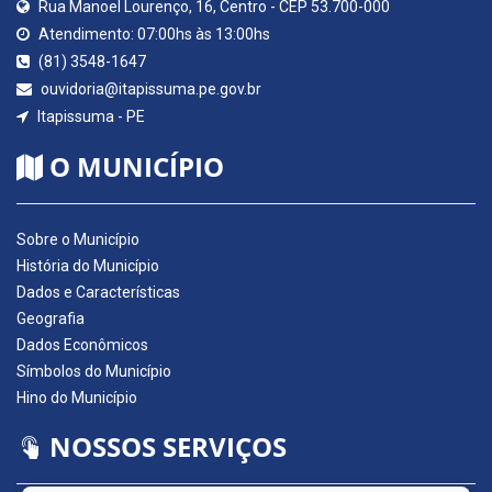
Rua Manoel Lourenço, 16, Centro - CEP 53.700-000
Atendimento: 07:00hs às 13:00hs
(81) 3548-1647
ouvidoria@itapissuma.pe.gov.br
Itapissuma - PE
O MUNICÍPIO
Sobre o Município
História do Município
Dados e Características
Geografia
Dados Econômicos
Símbolos do Município
Hino do Município
NOSSOS SERVIÇOS