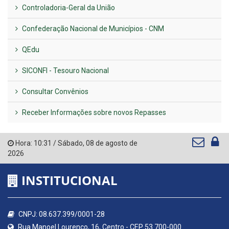
Controladoria-Geral da União
Confederação Nacional de Municípios - CNM
QEdu
SICONFI - Tesouro Nacional
Consultar Convênios
Receber Informações sobre novos Repasses
Hora:
10:31
/
Sábado
,
08 de agosto de
2026
INSTITUCIONAL
CNPJ: 08.637.399/0001-28
Rua Manoel Lourenço, 16, Centro - CEP 53.700-000