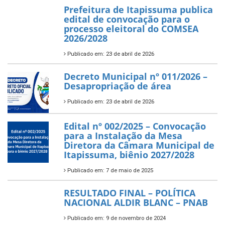
Prefeitura de Itapissuma publica
edital de convocação para o
processo eleitoral do COMSEA
2026/2028
Publicado em: 23 de abril de 2026
Decreto Municipal nº 011/2026 –
Desapropriação de área
Publicado em: 23 de abril de 2026
Edital nº 002/2025 – Convocação
para a Instalação da Mesa
Diretora da Câmara Municipal de
Itapissuma, biênio 2027/2028
Publicado em: 7 de maio de 2025
RESULTADO FINAL – POLÍTICA
NACIONAL ALDIR BLANC – PNAB
Publicado em: 9 de novembro de 2024