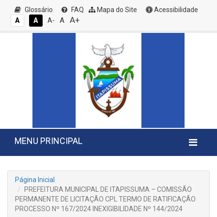
Glossário
FAQ
Mapa do Site
Acessibilidade
A+
A
A
A
A-
MENU PRINCIPAL
Página Inicial
PREFEITURA MUNICIPAL DE ITAPISSUMA – COMISSÃO
PERMANENTE DE LICITAÇÃO CPL TERMO DE RATIFICAÇÃO
PROCESSO Nº 167/2024 INEXIGIBILIDADE Nº 144/2024