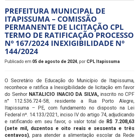
PREFEITURA MUNICIPAL DE
ITAPISSUMA – COMISSÃO
PERMANENTE DE LICITAÇÃO CPL
TERMO DE RATIFICAÇÃO PROCESSO
Nº 167/2024 INEXIGIBILIDADE Nº
144/2024
Publicado em
05 de agosto de 2024
, por
CPL Itapissuma
O Secretário de
Educação do Município de Itapissuma,
reconhece e ratifica a Inexigibilidade de licitação em favor
do Senhor
NATALICIO INACIO DA SILVA,
inscrito no CPF
n° 112.536.724-58, residente a Rua Porto Alegre,
Itapissuma – PE, com fundamento no disposto na Lei
Federal nº. 14.133/2021, inciso IV do artigo 74, adjudicando
e ratificando em seu favor, o valor total de
R$ 7.208,63
(sete mil, duzentos e oito reais e sessenta e três
centavos)
, para atender a alimentação escolar da Rede