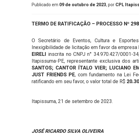
Publicado em
09 de outubro de 2023
, por
CPL Itapi
TERMO DE RATIFICAÇÃO –
PROCESSO Nº 298/
O Secretário de Eventos, Cultura e Esportes
Inexigibilidade de licitação em favor da empresa
EIRELI
inscrita no CNPJ n° 34.970.427/0001-34,
Itapissuma-PE, representante exclusiva dos ar
SANTOS; CANTOR ÍTALO VIER; LUCIANO E
JUST FRIENDS PE
, com fundamento na Lei Fede
ratificando em seu favor, o valor total de R$
20.30
Itapissuma, 21 de setembro de 2023.
JOSÉ RICARDO SILVA OLIVEIRA