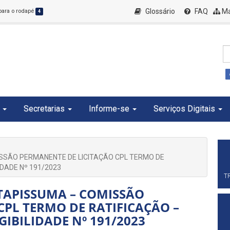
Glossário
FAQ
Ma
 para o rodapé
4
Secretarias
Informe-se
Serviços Digitais
ISSÃO PERMANENTE DE LICITAÇÃO CPL TERMO DE
IDADE Nº 191/2023
T
ITAPISSUMA – COMISSÃO
CPL TERMO DE RATIFICAÇÃO –
GIBILIDADE Nº 191/2023