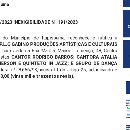
ssuma
2023 INEXIGIBILIDADE Nº 191/2023
D
 do Município de Itapissuma, reconhece e ratifica a
P.L.G GABINO PRODUÇÕES ARTÍSTICAS E CULTURAIS
 com sede na Rua Marilia, Manoel Lourenço, 48, Centro
tistas
CANTOR RODRIGO BARROS; CANTORA ATALIA
MERSON E QUINTETO IN JAZZ; E GRUPO DE DANÇA
ral nº. 8.666/93, inciso III do artigo 25, adjudicando e
0,00 (vinte mil e trezentos reais).