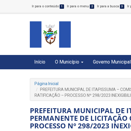
Ir para o conteúdo
Ir para o menu
Ir para a busca
Ir
1
2
3
Início
O Município
Governo Municipal
Página Inicial
PREFEITURA MUNICIPAL DE ITAPISSUMA – COM
RATIFICAÇÃO – PROCESSO Nº 298/2023 INEXIGIBIL
PREFEITURA MUNICIPAL DE 
PERMANENTE DE LICITAÇÃO 
PROCESSO Nº 298/2023 INEXI