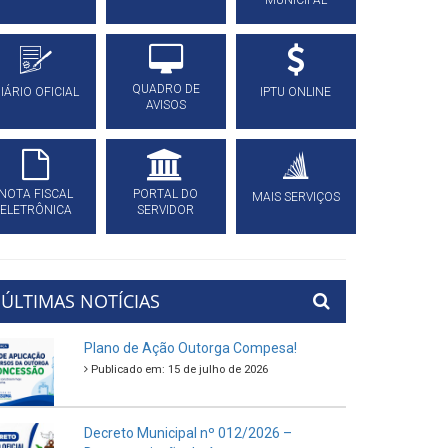
MUNICIPAL
QUADRO DE
IÁRIO OFICIAL
IPTU ONLINE
AVISOS
NOTA FISCAL
PORTAL DO
MAIS SERVIÇOS
ELETRÔNICA
SERVIDOR
ÚLTIMAS NOTÍCIAS
Plano de Ação Outorga Compesa!
Publicado em: 15 de julho de 2026
Decreto Municipal nº 012/2026 –