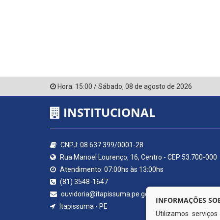
Hora:
15:00
/
Sábado
,
08 de agosto de 2026
INSTITUCIONAL
CNPJ: 08.637.399/0001-28
Rua Manoel Lourenço, 16, Centro - CEP 53.700-000
Atendimento: 07:00hs às 13:00hs
(81) 3548-1647
ouvidoria@itapissuma.pe.gov.br
INFORMAÇÕES SOB
Itapissuma - PE
Utilizamos serviço