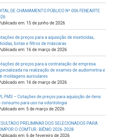
DITAL DE CHAMAMENTO PÚBLICO Nº 006 FENEARTE
026
ublicado em: 15 de junho de 2026
tações de preços para a aquisição de inseticidas,
ticidas, botas e filtros de máscaras
ublicado em: 16 de março de 2026
tações de preços para a contratação de empresa
pecializada na realização de exames de audiometria e
é-moldagens auriculares.
ublicado em: 16 de março de 2026
L FMS – Cotações de preços para aquisição de itens
 consumo para uso na odontologia
ublicado em: 5 de março de 2026
ESULTADO PRELIMINAR DOS SELECIONADOS PARA
OMPOR O COMTUR- BIÊNIO 2026-2028
ublicado em: 6 de fevereiro de 2026