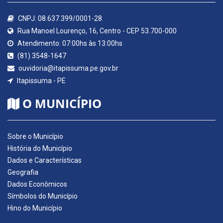
CNPJ: 08.637.399/0001-28
Rua Manoel Lourenço, 16, Centro - CEP 53.700-000
Atendimento: 07:00hs às 13:00hs
(81) 3548-1647
ouvidoria@itapissuma.pe.gov.br
Itapissuma - PE
O MUNICÍPIO
Sobre o Município
História do Município
Dados e Características
Geografia
Dados Econômicos
Símbolos do Município
Hino do Município