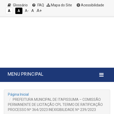
Glossário
FAQ
Mapa do Site
Acessibilidade
A+
A
A
A
A-
MENU PRINCIPAL
Página Inicial
PREFEITURA MUNICIPAL DE ITAPISSUMA – COMISSÃO
PERMANENTE DE LICITAÇÃO CPL TERMO DE RATIFICAÇÃO
PROCESSO Nº 364/2023 INEXIGIBILIDADE Nº 239/2023