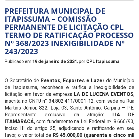
PREFEITURA MUNICIPAL DE
ITAPISSUMA – COMISSÃO
PERMANENTE DE LICITAÇÃO CPL
TERMO DE RATIFICAÇÃO PROCESSO
Nº 368/2023 INEXIGIBILIDADE Nº
243/2023
Publicado em
19 de janeiro de 2024
, por
CPL Itapissuma
O Secretário de
Eventos, Esportes e Lazer
do Município
de Itapissuma, reconhece e ratifica a Inexigibilidade de
licitação em favor da empresa
LA DE LUCENA EVENTOS
,
inscrita no CNPJ n° 34.802.411/0001-12, com sede na Rua
Martins Júnior, 822, Loja 03, Santo Antônio, Carpina – PE,
Representante exclusivo da atração:
LIA DE
ITAMARACÁ,
com fundamento na Lei Federal nº. 8.666/93,
inciso III do artigo 25, adjudicando e ratificando em seu
favor, o valor total de
R$ 45.000,00 (quarenta e cinco mil