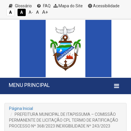
Glossário
FAQ
Mapa do Site
Acessibilidade
A+
A
A
A
A-
MENU PRINCIPAL
Página Inicial
PREFEITURA MUNICIPAL DE ITAPISSUMA – COMISSÃO
PERMANENTE DE LICITAÇÃO CPL TERMO DE RATIFICAÇÃO
PROCESSO Nº 368/2023 INEXIGIBILIDADE Nº 243/2023