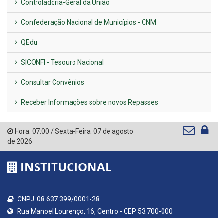
Controladoria-Geral da União
Confederação Nacional de Municípios - CNM
QEdu
SICONFI - Tesouro Nacional
Consultar Convênios
Receber Informações sobre novos Repasses
Hora:
07:00
/
Sexta-Feira
,
07 de agosto
de 2026
INSTITUCIONAL
CNPJ: 08.637.399/0001-28
Rua Manoel Lourenço, 16, Centro - CEP 53.700-000