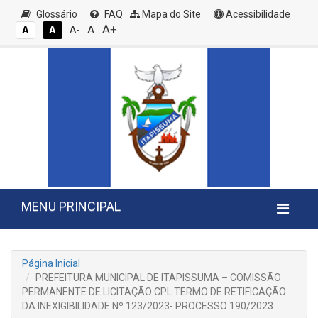
Glossário
FAQ
Mapa do Site
Acessibilidade
A+
A
A
A
A-
MENU PRINCIPAL
Página Inicial
PREFEITURA MUNICIPAL DE ITAPISSUMA – COMISSÃO
PERMANENTE DE LICITAÇÃO CPL TERMO DE RETIFICAÇÃO
DA INEXIGIBILIDADE Nº 123/2023- PROCESSO 190/2023