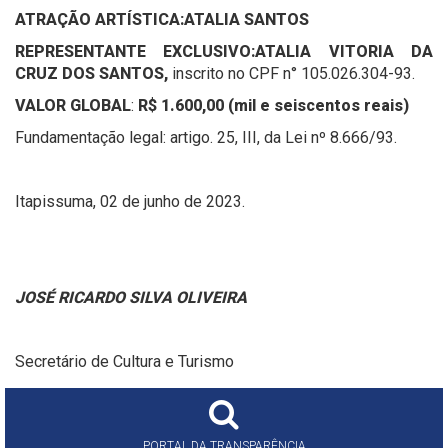
ATRAÇÃO ARTÍSTICA:
ATALIA SANTOS
REPRESENTANTE EXCLUSIVO:
ATALIA VITORIA DA
CRUZ DOS SANTOS
,
inscrito no CPF n° 105.026.304-93.
VALOR GLOBAL
:
R$ 1.600,00 (mil e seiscentos reais)
Fundamentação legal: artigo. 25, III, da Lei nº 8.666/93.
Itapissuma, 02 de junho de 2023.
JOSÉ RICARDO SILVA OLIVEIRA
Secretário de Cultura e Turismo
PORTAL DA TRANSPARÊNCIA