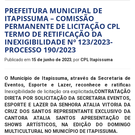
PREFEITURA MUNICIPAL DE
ITAPISSUMA – COMISSÃO
PERMANENTE DE LICITAÇÃO CPL
TERMO DE RETIFICAÇÃO DA
INEXIGIBILIDADE Nº 123/2023-
PROCESSO 190/2023
Publicado em
15 de junho de 2023
, por
CPL Itapissuma
O Município de Itapissuma, através da Secretaria de
Eventos, Esporte e Lazer, reconhece e ratifica
a
Inexigibilidade de licitação ora explicitada,
CONTRATAÇÃO
DIRETA POR SOLICITAÇÃO DA SECRETARIA
EVENTOS,
ESPORTE E LAZER
DA SENHORA ATALIA VITORIA DA
CRUZ DOS SANTOS REPRESENTANTE EXCLUSIVO DA
CANTORA ATALIA SANTOS APRESENTAÇÃO DE
SHOWS ARTÍSTICOS, NA EDIÇÃO DO DOMINGO
MULTICULTURAL NO MUNICÍPIO DE ITAPISSUMA.