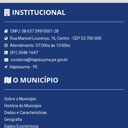
INSTITUCIONAL
CNPJ: 08.637.399/0001-28
Rua Manoel Lourenço, 16, Centro - CEP 53.700-000
Atendimento: 07:00hs às 13:00hs
(81) 3548-1647
ouvidoria@itapissuma.pe.gov.br
Itapissuma - PE
O MUNICÍPIO
Sobre o Município
História do Município
Dados e Características
Geografia
Dados Econômicos