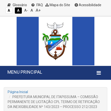
Glossário
FAQ
Mapa do Site
Acessibilidade
A+
A
A
A
A-
MENU PRINCIPAL
Página Inicial
PREFEITURA MUNICIPAL DE ITAPISSUMA – COMISSÃO
PERMANENTE DE LICITAÇÃO CPL TERMO DE RETIFICAÇÃO
DA INEXIGIBILIDADE Nº 143/2023 – PROCESSO 212/2023