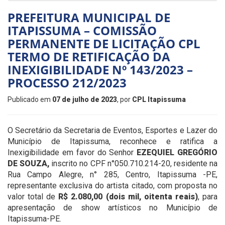
PREFEITURA MUNICIPAL DE
ITAPISSUMA – COMISSÃO
PERMANENTE DE LICITAÇÃO CPL
TERMO DE RETIFICAÇÃO DA
INEXIGIBILIDADE Nº 143/2023 –
PROCESSO 212/2023
Publicado em
07 de julho de 2023
, por
CPL Itapissuma
O Secretário da Secretaria de Eventos, Esportes e Lazer do
Município de Itapissuma, reconhece e ratifica a
Inexigibilidade em favor do Senhor
EZEQUIEL GREGÓRIO
DE SOUZA,
inscrito no CPF n°050.710.214-20, residente na
Rua Campo Alegre, n° 285, Centro, Itapissuma -PE,
representante exclusiva do artista citado, com proposta no
valor total de
R$ 2.080,00 (dois mil, oitenta reais)
, para
apresentação de show artísticos no Município de
Itapissuma-PE.