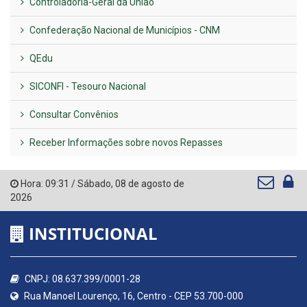
Controladoria-Geral da União
Confederação Nacional de Municípios - CNM
QEdu
SICONFI - Tesouro Nacional
Consultar Convênios
Receber Informações sobre novos Repasses
Hora:
09:31
/
Sábado
,
08 de agosto de
2026
INSTITUCIONAL
CNPJ: 08.637.399/0001-28
Rua Manoel Lourenço, 16, Centro - CEP 53.700-000