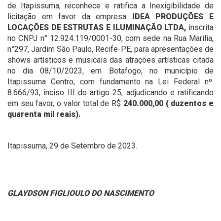
de Itapissuma, reconhece e ratifica a Inexigibilidade de
licitação em favor da empresa
IDEA PRODUÇÕES E
LOCAÇÕES DE ESTRUTAS E ILUMINAÇÃO LTDA,
inscrita
no CNPJ n° 12.924.119/0001-30, com sede na Rua Marilia,
n°297, Jardim São Paulo, Recife-PE, para apresentações de
shows artísticos e musicais das atrações artísticas citada
no dia 08/10/2023, em Botafogo, no município de
Itapissuma Centro, com fundamento na Lei Federal nº.
8.666/93, inciso III do artigo 25, adjudicando e ratificando
em seu favor, o valor total de R$
240.000,00 ( duzentos e
quarenta mil reais).
Itapissuma, 29 de Setembro de 2023.
GLAYDSON FIGLIOULO DO NASCIMENTO