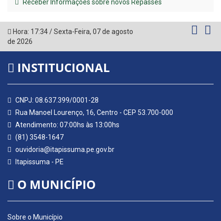
Receber Informações sobre novos Repasses
Hora:
17:34
/
Sexta-Feira
,
07 de agosto
de 2026
INSTITUCIONAL
CNPJ: 08.637.399/0001-28
Rua Manoel Lourenço, 16, Centro - CEP 53.700-000
Atendimento: 07:00hs às 13:00hs
(81) 3548-1647
ouvidoria@itapissuma.pe.gov.br
Itapissuma - PE
O MUNICÍPIO
Sobre o Município