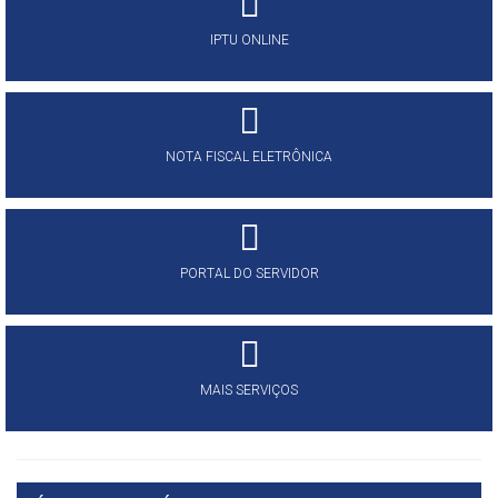
IPTU ONLINE
NOTA FISCAL ELETRÔNICA
PORTAL DO SERVIDOR
MAIS SERVIÇOS