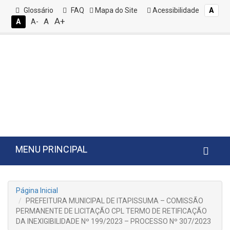
Glossário
FAQ
Mapa do Site
Acessibilidade
A
A+
A
A
A-
MENU PRINCIPAL
Página Inicial
PREFEITURA MUNICIPAL DE ITAPISSUMA – COMISSÃO
PERMANENTE DE LICITAÇÃO CPL TERMO DE RETIFICAÇÃO
DA INEXIGIBILIDADE Nº 199/2023 – PROCESSO Nº 307/2023