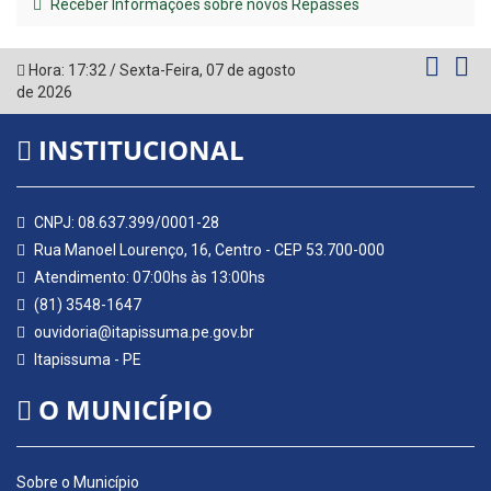
Receber Informações sobre novos Repasses
Hora:
17:32
/
Sexta-Feira
,
07 de agosto
de 2026
INSTITUCIONAL
CNPJ: 08.637.399/0001-28
Rua Manoel Lourenço, 16, Centro - CEP 53.700-000
Atendimento: 07:00hs às 13:00hs
(81) 3548-1647
ouvidoria@itapissuma.pe.gov.br
Itapissuma - PE
O MUNICÍPIO
Sobre o Município