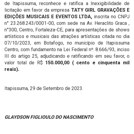
de Itapissuma, reconhece e ratifica a Inexigibilidade de
licitação em favor da empresa
TATY GIRL GRAVAÇÕES E
EDIÇÕES MUSICAIS E EVENTOS LTDA,
inscrita no CNPJ
n° 23.268.243/0001-00, com sede na Av. Heraclito Graca ,
n°300, Centro, Fortaleza-CE, para apresentações de shows
artísticos e musicais das atrações artísticas citada no dia
07/10/2023, em Botafogo, no município de Itapissuma
Centro, com fundamento na Lei Federal nº. 8.666/93, inciso
III do artigo 25, adjudicando e ratificando em seu favor, o
valor total de R$
150.000,00 ( cento e cinquenta mil
reais).
Itapissuma, 29 de Setembro de 2023.
GLAYDSON FIGLIOULO DO NASCIMENTO