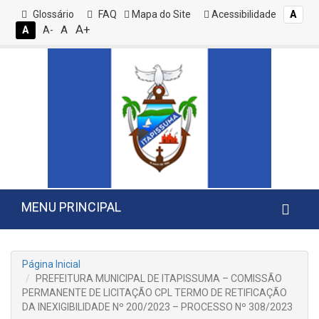
Glossário
FAQ
Mapa do Site
Acessibilidade
A
A+
A
A
A-
MENU PRINCIPAL
Página Inicial
PREFEITURA MUNICIPAL DE ITAPISSUMA – COMISSÃO
PERMANENTE DE LICITAÇÃO CPL TERMO DE RETIFICAÇÃO
DA INEXIGIBILIDADE Nº 200/2023 – PROCESSO Nº 308/2023