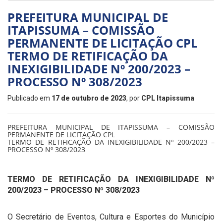
PREFEITURA MUNICIPAL DE
ITAPISSUMA – COMISSÃO
PERMANENTE DE LICITAÇÃO CPL
TERMO DE RETIFICAÇÃO DA
INEXIGIBILIDADE Nº 200/2023 –
PROCESSO Nº 308/2023
Publicado em
17 de outubro de 2023
, por
CPL Itapissuma
PREFEITURA MUNICIPAL DE ITAPISSUMA – COMISSÃO
PERMANENTE DE LICITAÇÃO CPL
TERMO DE RETIFICAÇÃO DA INEXIGIBILIDADE Nº 200/2023 –
PROCESSO Nº 308/2023
TERMO DE RETIFICAÇÃO DA
INEXIGIBILIDADE Nº
200/2023 – PROCESSO Nº 308/2023
O Secretário de Eventos, Cultura e Esportes do Município