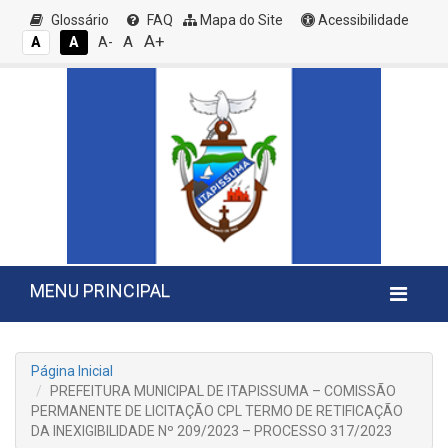
Glossário
FAQ
Mapa do Site
Acessibilidade
A+
A
A
A
A-
MENU PRINCIPAL
Página Inicial
PREFEITURA MUNICIPAL DE ITAPISSUMA – COMISSÃO
PERMANENTE DE LICITAÇÃO CPL TERMO DE RETIFICAÇÃO
DA INEXIGIBILIDADE Nº 209/2023 – PROCESSO 317/2023