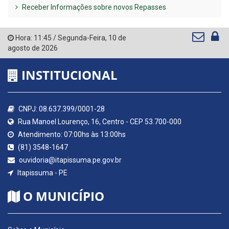
Receber Informações sobre novos Repasses
Hora:
11:45
/
Segunda-Feira
,
10 de
agosto de 2026
INSTITUCIONAL
CNPJ: 08.637.399/0001-28
Rua Manoel Lourenço, 16, Centro - CEP 53.700-000
Atendimento: 07:00hs às 13:00hs
(81) 3548-1647
ouvidoria@itapissuma.pe.gov.br
Itapissuma - PE
O MUNICÍPIO