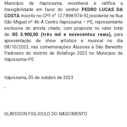
Município de Itapissuma, reconhece e ratifica a
Inexigibilidade em favor do senhor
PEDRO LUCAS DA
COSTA
inscrito no CPF n° 127.898.974-92,residente na Rua
São Miguel nº 46-A Centro Itapissuma – PE, representante
exclusiva do artista citado, com proposta no valor total
de
R$
3.900,00 (três mil e novecentos reais),
para
apresentação de show artístico e musical no dia
08/10/2023, nas comemorações Alusivas a São Benedito
Padroeiro do distrito de Botafogo 2023 no Município de
Itapissuma-PE.
Itapissuma, 05 de outubro de 2023.
.
GLAYDSON FIGLIOULO DO NASCIMENTO