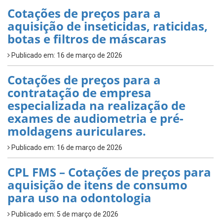
Cotações de preços para a
aquisição de inseticidas, raticidas,
botas e filtros de máscaras
Publicado em: 16 de março de 2026
Cotações de preços para a
contratação de empresa
especializada na realização de
exames de audiometria e pré-
moldagens auriculares.
Publicado em: 16 de março de 2026
CPL FMS – Cotações de preços para
aquisição de itens de consumo
para uso na odontologia
Publicado em: 5 de março de 2026