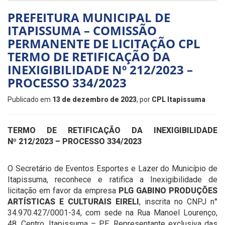
PREFEITURA MUNICIPAL DE
ITAPISSUMA – COMISSÃO
PERMANENTE DE LICITAÇÃO CPL
TERMO DE RETIFICAÇÃO DA
INEXIGIBILIDADE Nº 212/2023 –
PROCESSO 334/2023
Publicado em
13 de dezembro de 2023
, por
CPL Itapissuma
TERMO DE RETIFICAÇÃO DA INEXIGIBILIDADE
Nº
212/2023
– PROCESSO
334/2023
O Secretário de Eventos Esportes e Lazer do Município de
Itapissuma, reconhece e ratifica a Inexigibilidade de
licitação em favor da empresa
PLG GABINO PRODUÇÕES
ARTÍSTICAS E CULTURAIS EIRELI
, inscrita no CNPJ n°
34.970.427/0001-34, com sede na Rua Manoel Lourenço,
48, Centro, Itapissuma – PE. Representante exclusiva das