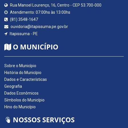
Rua Manoel Lourenço, 16, Centro - CEP 53.700-000
Atendimento: 07:00hs às 13:00hs
(81) 3548-1647
ouvidoria@itapissuma.pe.gov.br
Itapissuma - PE
O MUNICÍPIO
Sobre o Município
História do Município
Dados e Características
Geografia
Dados Econômicos
Símbolos do Município
Hino do Município
NOSSOS SERVIÇOS