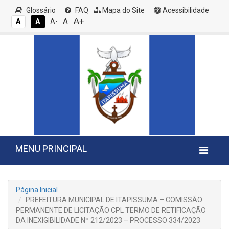
Glossário
FAQ
Mapa do Site
Acessibilidade
A+
A
A
A
A-
MENU PRINCIPAL
Página Inicial
PREFEITURA MUNICIPAL DE ITAPISSUMA – COMISSÃO
PERMANENTE DE LICITAÇÃO CPL TERMO DE RETIFICAÇÃO
DA INEXIGIBILIDADE Nº 212/2023 – PROCESSO 334/2023