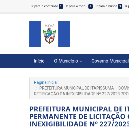
Ir para o conteúdo
Ir para o menu
Ir para a busca
Ir
1
2
3
Início
O Município
Governo Municipal
Página Inicial
PREFEITURA MUNICIPAL DE ITAPISSUMA – COM
RETIFICAÇÃO DA INEXIGIBILIDADE Nº 227/2023 PR
PREFEITURA MUNICIPAL DE 
PERMANENTE DE LICITAÇÃO 
INEXIGIBILIDADE Nº 227/202