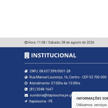
Hora:
11:08
/
Sábado
,
08 de agosto de 2026
INSTITUCIONAL
CNPJ: 08.637.399/0001-28
Rua Manoel Lourenço, 16, Centro - CEP 53.700-000
Atendimento: 07:00hs às 13:00hs
(81) 3548-1647
ouvidoria@itapissuma.pe.gov.br
INFORMAÇÕES SOB
Itapissuma - PE
Utilizamos serviço