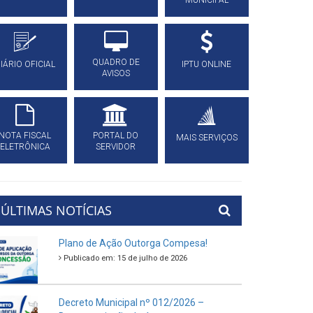
MUNICIPAL
QUADRO DE
IÁRIO OFICIAL
IPTU ONLINE
AVISOS
NOTA FISCAL
PORTAL DO
MAIS SERVIÇOS
ELETRÔNICA
SERVIDOR
ÚLTIMAS NOTÍCIAS
Plano de Ação Outorga Compesa!
Publicado em: 15 de julho de 2026
Decreto Municipal nº 012/2026 –