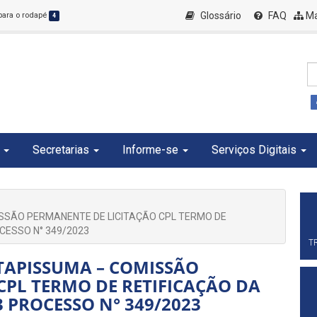
Glossário
FAQ
Ma
 para o rodapé
4
Secretarias
Informe-se
Serviços Digitais
ISSÃO PERMANENTE DE LICITAÇÃO CPL TERMO DE
OCESSO N° 349/2023
T
ITAPISSUMA – COMISSÃO
CPL TERMO DE RETIFICAÇÃO DA
3 PROCESSO N° 349/2023