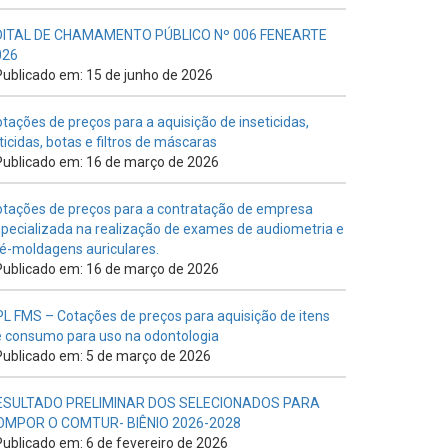
DITAL DE CHAMAMENTO PÚBLICO Nº 006 FENEARTE
026
ublicado em: 15 de junho de 2026
tações de preços para a aquisição de inseticidas,
ticidas, botas e filtros de máscaras
ublicado em: 16 de março de 2026
tações de preços para a contratação de empresa
pecializada na realização de exames de audiometria e
é-moldagens auriculares.
ublicado em: 16 de março de 2026
L FMS – Cotações de preços para aquisição de itens
 consumo para uso na odontologia
ublicado em: 5 de março de 2026
ESULTADO PRELIMINAR DOS SELECIONADOS PARA
OMPOR O COMTUR- BIÊNIO 2026-2028
ublicado em: 6 de fevereiro de 2026