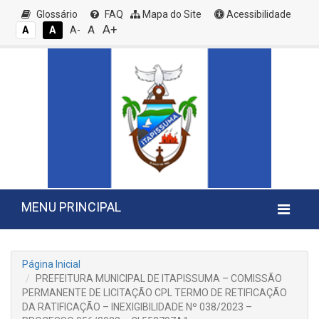
Glossário
FAQ
Mapa do Site
Acessibilidade
A+
A
A
A
A-
MENU PRINCIPAL
Página Inicial
PREFEITURA MUNICIPAL DE ITAPISSUMA – COMISSÃO
PERMANENTE DE LICITAÇÃO CPL TERMO DE RETIFICAÇÃO
DA RATIFICAÇÃO – INEXIGIBILIDADE Nº 038/2023 –