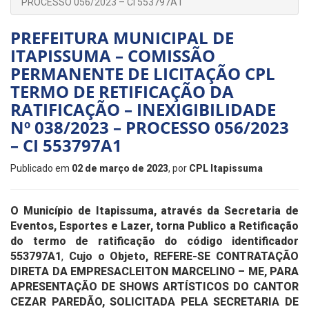
PROCESSO 056/2023 – CI 553797A1
PREFEITURA MUNICIPAL DE
ITAPISSUMA – COMISSÃO
PERMANENTE DE LICITAÇÃO CPL
TERMO DE RETIFICAÇÃO DA
RATIFICAÇÃO – INEXIGIBILIDADE
Nº 038/2023 – PROCESSO 056/2023
– CI 553797A1
Publicado em
02 de março de 2023
, por
CPL Itapissuma
O Município de Itapissuma, através da Secretaria de
Eventos, Esportes e Lazer, torna Publico a Retificação
do termo de ratificação do código identificador
553797A1
,
Cujo o Objeto, REFERE-SE
CONTRATAÇÃO
DIRETA DA EMPRESACLEITON MARCELINO – ME, PARA
APRESENTAÇÃO DE SHOWS ARTÍSTICOS DO CANTOR
CEZAR PAREDÃO, SOLICITADA PELA SECRETARIA DE