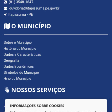
(81) 3548-1647
ouvidoria@itapissuma.pe.gov.br
Itapissuma - PE
O MUNICÍPIO
Sobre o Município
História do Município
Dados e Características
Geografia
Dados Econômicos
Símbolos do Município
Hino do Município
NOSSOS SERVIÇOS
INFORMAÇÕES SOBRE COOKIES
Portal da Transparência