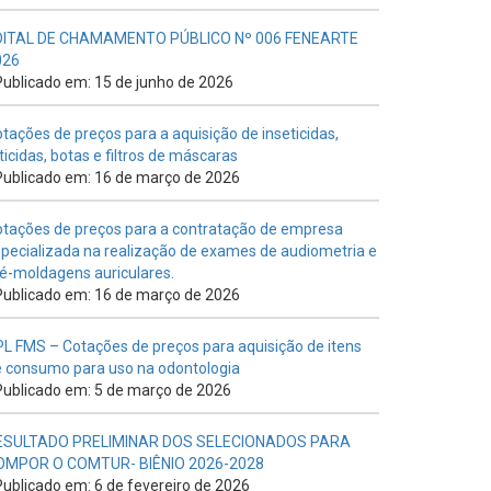
DITAL DE CHAMAMENTO PÚBLICO Nº 006 FENEARTE
026
ublicado em: 15 de junho de 2026
tações de preços para a aquisição de inseticidas,
ticidas, botas e filtros de máscaras
ublicado em: 16 de março de 2026
tações de preços para a contratação de empresa
pecializada na realização de exames de audiometria e
é-moldagens auriculares.
ublicado em: 16 de março de 2026
L FMS – Cotações de preços para aquisição de itens
 consumo para uso na odontologia
ublicado em: 5 de março de 2026
ESULTADO PRELIMINAR DOS SELECIONADOS PARA
OMPOR O COMTUR- BIÊNIO 2026-2028
ublicado em: 6 de fevereiro de 2026