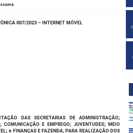
pissuma
ÔNICA 007/2023 – INTERNET MÓVEL
D
TAÇÃO DAS SECRETARIAS DE ADMINISTRAÇÃO;
O; COMUNICAÇÃO E EMPREGO; JUVENTUDES; MEIO
L; e FINANÇAS E FAZENDA, PARA REALIZAÇÃO DOS