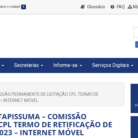
Glossário
FAQ
Ma
 para o rodapé
4
Secretarias
Informe-se
Serviços Digitais
ISSÃO PERMANENTE DE LICITAÇÃO CPL TERMO DE
 – INTERNET MÓVEL
T
ITAPISSUMA – COMISSÃO
CPL TERMO DE RETIFICAÇÃO DE
023 – INTERNET MÓVEL