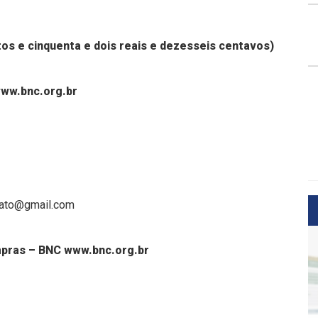
tos e cinquenta e dois reais e dezesseis centavos)
ww.bnc.org.br
rato@gmail.com
mpras – BNC www.bnc.org.br