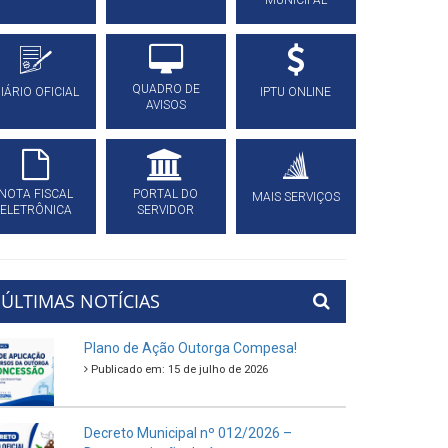
MUNICIPAL
QUADRO DE
IÁRIO OFICIAL
IPTU ONLINE
AVISOS
NOTA FISCAL
PORTAL DO
MAIS SERVIÇOS
ELETRÔNICA
SERVIDOR
ÚLTIMAS NOTÍCIAS
Plano de Ação Outorga Compesa!
Publicado em: 15 de julho de 2026
Decreto Municipal nº 012/2026 –