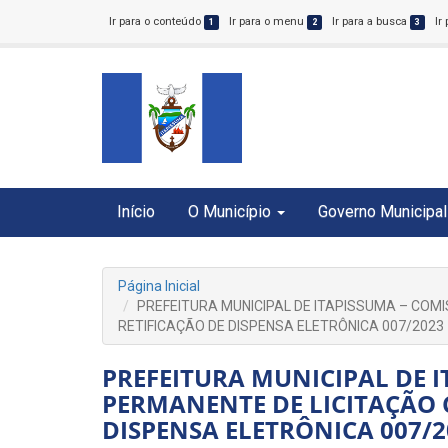
Ir para o conteúdo
Ir para o menu
Ir para a busca
Ir
1
2
3
Início
O Município
Governo Municipal
Página Inicial
PREFEITURA MUNICIPAL DE ITAPISSUMA – COM
RETIFICAÇÃO DE DISPENSA ELETRÔNICA 007/2023
PREFEITURA MUNICIPAL DE 
PERMANENTE DE LICITAÇÃO 
DISPENSA ELETRÔNICA 007/2