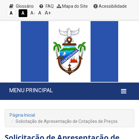
Glossário
FAQ
Mapa do Site
Acessibilidade
A+
A
A
A
A-
MENU PRINCIPAL
Página Inicial
Solicitação de Apresentação de Cotações de Preços
Solicitação de Apresentação de