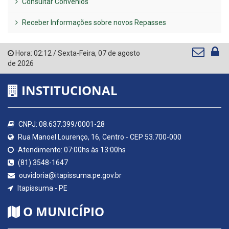
Consultar Convênios
Receber Informações sobre novos Repasses
Hora:
02:12
/
Sexta-Feira
,
07 de agosto
de 2026
INSTITUCIONAL
CNPJ: 08.637.399/0001-28
Rua Manoel Lourenço, 16, Centro - CEP 53.700-000
Atendimento: 07:00hs às 13:00hs
(81) 3548-1647
ouvidoria@itapissuma.pe.gov.br
Itapissuma - PE
O MUNICÍPIO