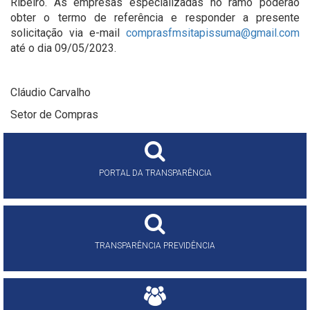
Ribeiro. As empresas especializadas no ramo poderão
obter o termo de referência e responder a presente
solicitação via e-mail
comprasfmsitapissuma@gmail.com
até o dia 09/05/2023.
Cláudio Carvalho
Setor de Compras
PORTAL DA TRANSPARÊNCIA
TRANSPARÊNCIA PREVIDÊNCIA