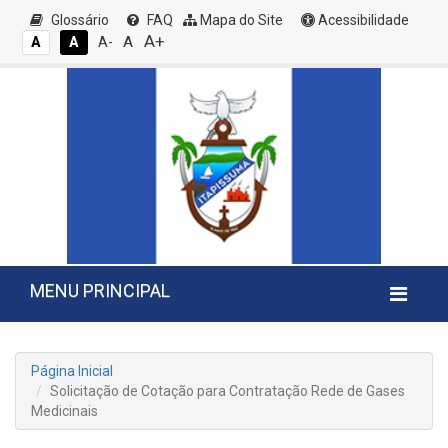
Glossário
FAQ
Mapa do Site
Acessibilidade
A+
A
A
A
A-
MENU PRINCIPAL
Página Inicial
Solicitação de Cotação para Contratação Rede de Gases
Medicinais