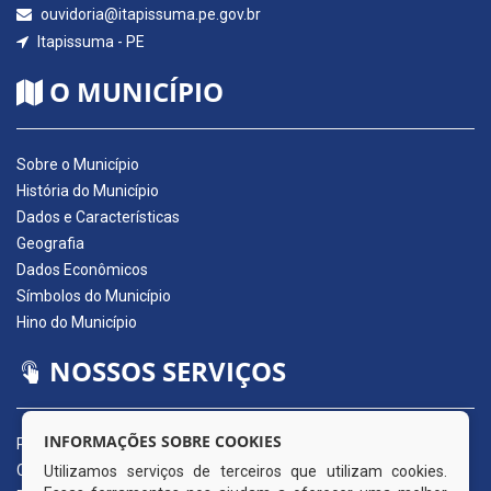
ouvidoria@itapissuma.pe.gov.br
Itapissuma - PE
O MUNICÍPIO
Sobre o Município
História do Município
Dados e Características
Geografia
Dados Econômicos
Símbolos do Município
Hino do Município
NOSSOS SERVIÇOS
INFORMAÇÕES SOBRE COOKIES
Portal da Transparência
Carta de Serviços ao Usuário
Utilizamos serviços de terceiros que utilizam cookies.