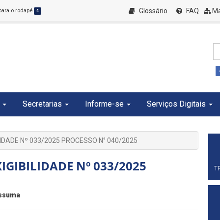
Glossário
FAQ
Ma
 para o rodapé
4
Secretarias
Informe-se
Serviços Digitais
LIDADE Nº 033/2025 PROCESSO N° 040/2025
IGIBILIDADE Nº 033/2025
T
issuma