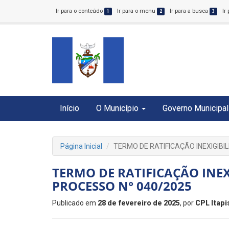
Ir para o conteúdo
Ir para o menu
Ir para a busca
Ir
1
2
3
Início
O Município
Governo Municipal
Página Inicial
TERMO DE RATIFICAÇÃO INEXIGIBI
TERMO DE RATIFICAÇÃO INEX
PROCESSO N° 040/2025
Publicado em
28 de fevereiro de 2025
, por
CPL Itap