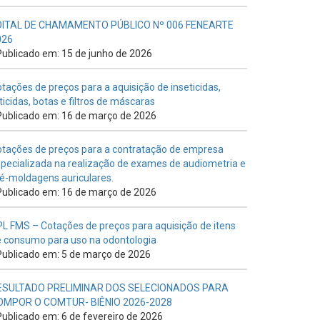
DITAL DE CHAMAMENTO PÚBLICO Nº 006 FENEARTE
026
ublicado em: 15 de junho de 2026
tações de preços para a aquisição de inseticidas,
ticidas, botas e filtros de máscaras
ublicado em: 16 de março de 2026
tações de preços para a contratação de empresa
pecializada na realização de exames de audiometria e
é-moldagens auriculares.
ublicado em: 16 de março de 2026
L FMS – Cotações de preços para aquisição de itens
 consumo para uso na odontologia
ublicado em: 5 de março de 2026
ESULTADO PRELIMINAR DOS SELECIONADOS PARA
OMPOR O COMTUR- BIÊNIO 2026-2028
ublicado em: 6 de fevereiro de 2026