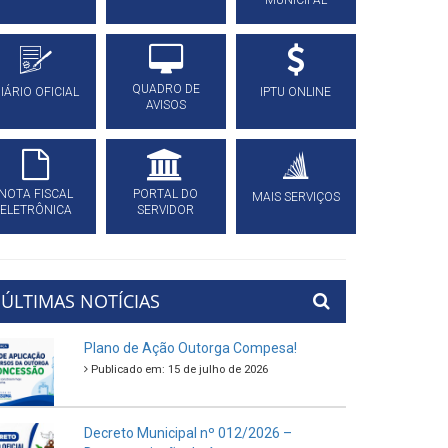
MUNICIPAL
QUADRO DE
IÁRIO OFICIAL
IPTU ONLINE
AVISOS
NOTA FISCAL
PORTAL DO
MAIS SERVIÇOS
ELETRÔNICA
SERVIDOR
ÚLTIMAS NOTÍCIAS
Plano de Ação Outorga Compesa!
Publicado em: 15 de julho de 2026
Decreto Municipal nº 012/2026 –