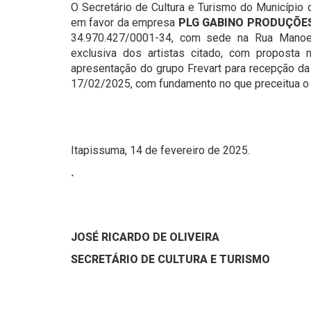
O Secretário de Cultura e Turismo do Município d
em favor da empresa
PLG GABINO PRODUÇÕES 
34.970.427/0001-34, com sede na Rua Manoel
exclusiva dos artistas citado, com proposta 
apresentação do grupo Frevart para recepção da
17/02/2025, com fundamento no que preceitua o a
Itapissuma, 14 de fevereiro de 2025.
.
JOSÉ RICARDO DE OLIVEIRA
SECRETÁRIO DE
CULTURA E TURISMO