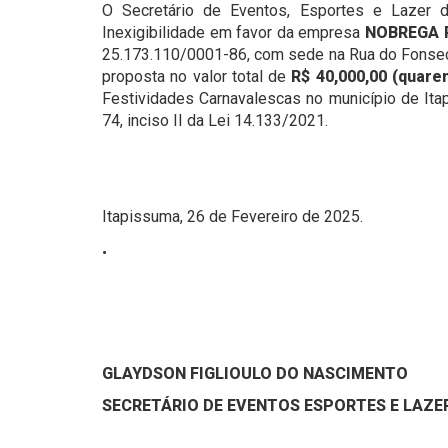
O Secretário de Eventos, Esportes e Lazer d
Inexigibilidade em favor da empresa
NOBREGA 
25.173.110/0001-86, com sede na Rua do Fonseca
proposta no valor total de
R$ 40,000,00 (quaren
Festividades Carnavalescas no município de Ita
74, inciso II da Lei 14.133/2021.
Itapissuma, 26 de Fevereiro de 2025.
.
GLAYDSON FIGLIOULO DO NASCIMENTO
SECRETÁRIO DE
EVENTOS ESPORTES E LAZE