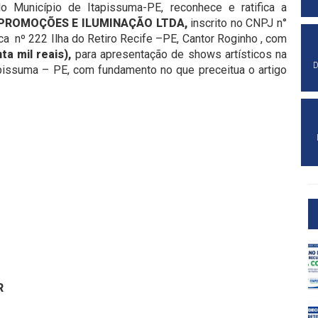
o Município de Itapissuma-PE, reconhece e ratifica a
PROMOÇÕES E ILUMINAÇÃO LTDA
,
inscrito no CNPJ n°
 nº 222 Ilha do Retiro Recife –PE, Cantor Roginho , com
ta mil reais)
,
para apresentação de shows artísticos na
D
pissuma – PE, com fundamento no que preceitua o artigo
R