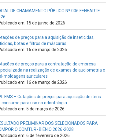
DITAL DE CHAMAMENTO PÚBLICO Nº 006 FENEARTE
026
ublicado em: 15 de junho de 2026
tações de preços para a aquisição de inseticidas,
ticidas, botas e filtros de máscaras
ublicado em: 16 de março de 2026
tações de preços para a contratação de empresa
pecializada na realização de exames de audiometria e
é-moldagens auriculares.
ublicado em: 16 de março de 2026
L FMS – Cotações de preços para aquisição de itens
 consumo para uso na odontologia
ublicado em: 5 de março de 2026
ESULTADO PRELIMINAR DOS SELECIONADOS PARA
OMPOR O COMTUR- BIÊNIO 2026-2028
ublicado em: 6 de fevereiro de 2026