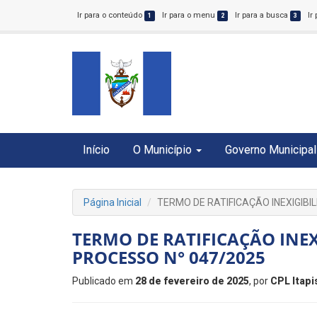
Ir para o conteúdo
Ir para o menu
Ir para a busca
Ir
1
2
3
Início
O Município
Governo Municipal
Página Inicial
TERMO DE RATIFICAÇÃO INEXIGIBI
TERMO DE RATIFICAÇÃO INEX
PROCESSO N° 047/2025
Publicado em
28 de fevereiro de 2025
, por
CPL Itap