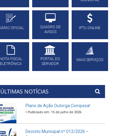
MUNICIPAL
QUADRO DE
IÁRIO OFICIAL
IPTU ONLINE
AVISOS
NOTA FISCAL
PORTAL DO
MAIS SERVIÇOS
ELETRÔNICA
SERVIDOR
ÚLTIMAS NOTÍCIAS
Plano de Ação Outorga Compesa!
Publicado em: 15 de julho de 2026
Decreto Municipal nº 012/2026 –