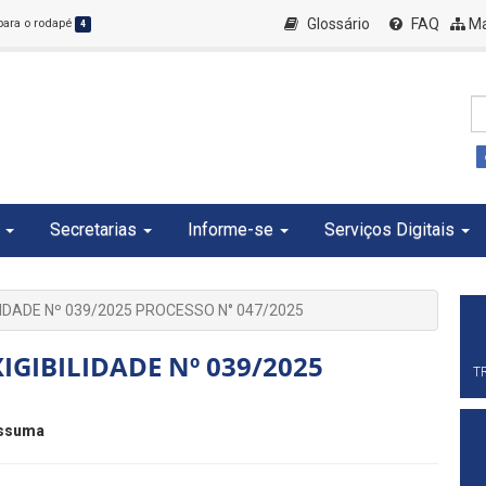
Glossário
FAQ
Ma
 para o rodapé
4
Secretarias
Informe-se
Serviços Digitais
LIDADE Nº 039/2025 PROCESSO N° 047/2025
IGIBILIDADE Nº 039/2025
T
issuma