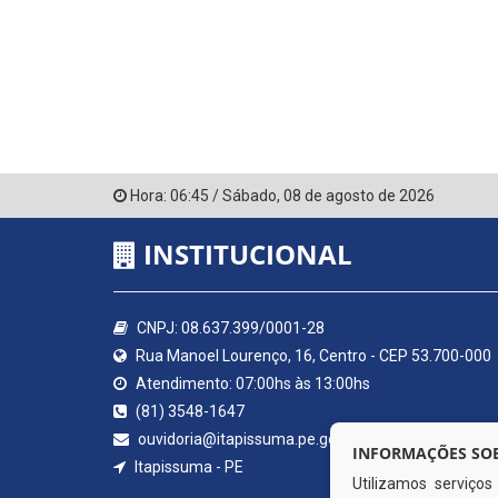
Hora:
06:45
/
Sábado
,
08 de agosto de 2026
INSTITUCIONAL
CNPJ: 08.637.399/0001-28
Rua Manoel Lourenço, 16, Centro - CEP 53.700-000
Atendimento: 07:00hs às 13:00hs
(81) 3548-1647
ouvidoria@itapissuma.pe.gov.br
INFORMAÇÕES SOB
Itapissuma - PE
Utilizamos serviço