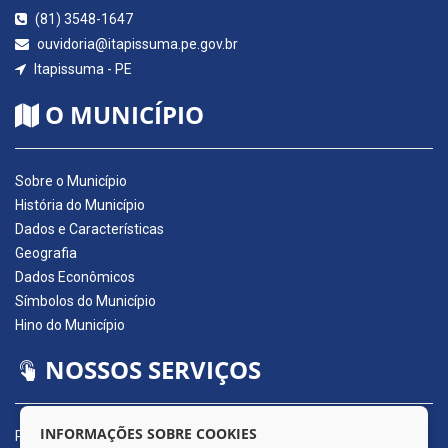
(81) 3548-1647
ouvidoria@itapissuma.pe.gov.br
Itapissuma - PE
O MUNICÍPIO
Sobre o Município
História do Município
Dados e Características
Geografia
Dados Econômicos
Símbolos do Município
Hino do Município
NOSSOS SERVIÇOS
INFORMAÇÕES SOBRE COOKIES
Portal da Transparência