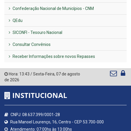
Confederação Nacional de Municípios - CNM
QEdu
SICONFI - Tesouro Nacional
Consultar Convênios
Receber Informações sobre novos Repasses
Hora:
13:43
/
Sexta-Feira
,
07 de agosto
de 2026
INSTITUCIONAL
CNPJ: 08.637.399/0001-28
Rua Manoel Lourenço, 16, Centro - CEP 53.700-000
Atendimento: 07:00hs às 13:00hs