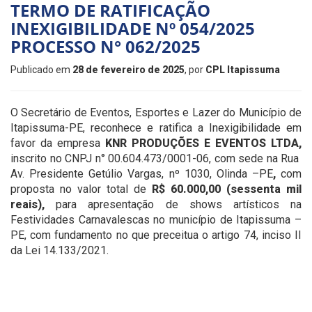
TERMO DE RATIFICAÇÃO
INEXIGIBILIDADE Nº 054/2025
PROCESSO N° 062/2025
Publicado em
28 de fevereiro de 2025
, por
CPL Itapissuma
O Secretário de Eventos, Esportes e Lazer do Município de
Itapissuma-PE, reconhece e ratifica a Inexigibilidade em
favor da empresa
KNR PRODUÇÕES E EVENTOS LTDA
,
inscrito no CNPJ n° 00.604.473/0001-06, com sede na Rua
Av. Presidente Getúlio Vargas, nº 1030, Olinda –PE
,
com
proposta no valor total de
R$ 60.000,00 (sessenta mil
reais)
,
para apresentação de shows artísticos na
Festividades Carnavalescas no município de Itapissuma –
PE, com fundamento no que preceitua o artigo 74, inciso II
da Lei 14.133/2021.