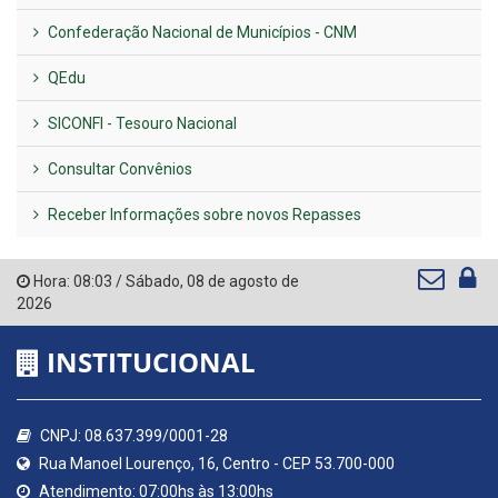
Confederação Nacional de Municípios - CNM
QEdu
SICONFI - Tesouro Nacional
Consultar Convênios
Receber Informações sobre novos Repasses
Hora:
08:03
/
Sábado
,
08 de agosto de
2026
INSTITUCIONAL
CNPJ: 08.637.399/0001-28
Rua Manoel Lourenço, 16, Centro - CEP 53.700-000
Atendimento: 07:00hs às 13:00hs