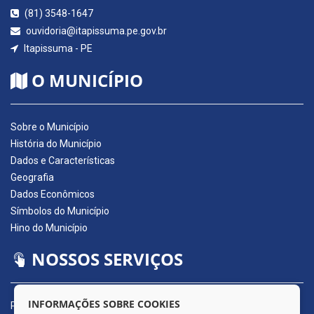
(81) 3548-1647
ouvidoria@itapissuma.pe.gov.br
Itapissuma - PE
O MUNICÍPIO
Sobre o Município
História do Município
Dados e Características
Geografia
Dados Econômicos
Símbolos do Município
Hino do Município
NOSSOS SERVIÇOS
INFORMAÇÕES SOBRE COOKIES
Portal da Transparência